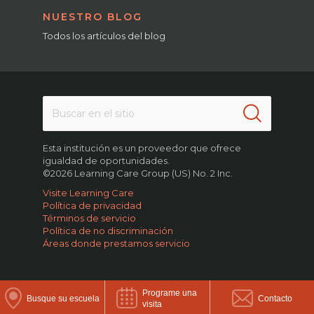
NUESTRO BLOG
Todos los artículos del blog
Esta institución es un proveedor que ofrece
igualdad de oportunidades.
©2026 Learning Care Group (US) No. 2 Inc.
Visite Learning Care
Política de privacidad
Términos de servicio
Política de no discriminación
Áreas donde prestamos servicio
Programe una
Busque su escuela
Contacto
visita