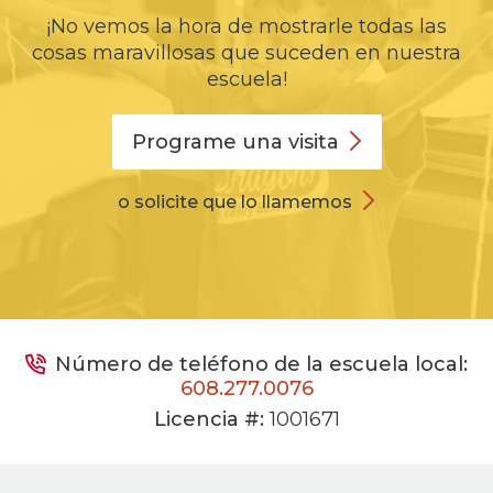
¡No vemos la hora de mostrarle todas las
cosas maravillosas que suceden en nuestra
escuela!
Programe una
visita
o solicite que lo llamemos
Número de teléfono de la escuela local:
608.277.0076
Licencia #:
1001671