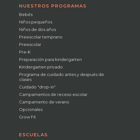
NUESTROS PROGRAMAS
Bebés
Niños pequeños
Niños de dos años
Preescolar temprano
Preescolar
Pre-K
Preparación para kindergarten
Kindergarten privado
Programa de cuidado antes y después de
clases
Cuidado "drop-in"
Campamentos de receso escolar
Campamento de verano
Opcionales
Grow Fit
ESCUELAS