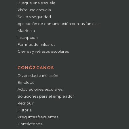
Busque una escuela
Visite una escuela
Salud y seguridad
Aplicación de comunicación con las familias
Matrícula
Inscripción
Familias de militares
Cierres y retrasos escolares
CONÓZCANOS
Diversidad e inclusión
Empleos
Adquisiciones escolares
Soluciones para el empleador
Retribuir
Historia
Preguntas frecuentes
Contáctenos