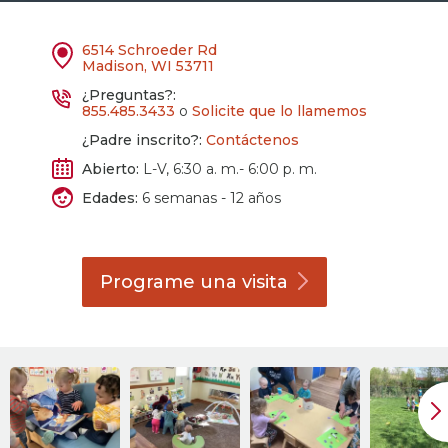
6514 Schroeder Rd
Madison, WI 53711
¿Preguntas?:
855.485.3433
o
Solicite que lo llamemos
¿Padre inscrito?:
Contáctenos
Abierto:
L-V, 6:30 a. m.- 6:00 p. m.
Edades:
6 semanas - 12 años
Programe una
visita