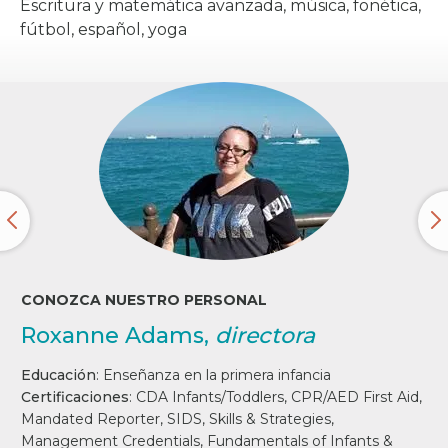
Escritura y matemática avanzada, música, fonética,
fútbol, español, yoga
CONOZCA NUESTRO PERSONAL
Roxanne Adams,
directora
Educación
:
Enseñanza en la primera infancia
Certificaciones
:
CDA Infants/Toddlers, CPR/AED First Aid,
Mandated Reporter, SIDS, Skills & Strategies,
Management Credentials, Fundamentals of Infants &