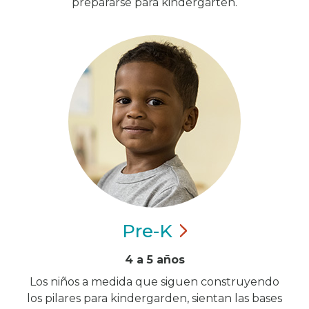
prepararse para kindergarten.
Pre-K
4 a 5 años
Los niños a medida que siguen construyendo
los pilares para kindergarden, sientan las bases