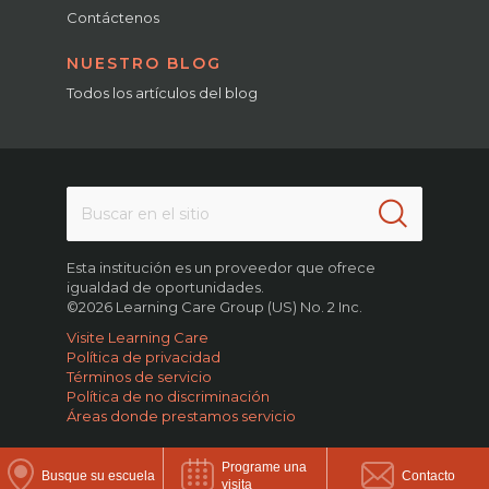
Contáctenos
NUESTRO BLOG
Todos los artículos del blog
Esta institución es un proveedor que ofrece
igualdad de oportunidades.
©2026 Learning Care Group (US) No. 2 Inc.
Visite Learning Care
Política de privacidad
Términos de servicio
Política de no discriminación
Áreas donde prestamos servicio
Programe una
Busque su escuela
Contacto
visita