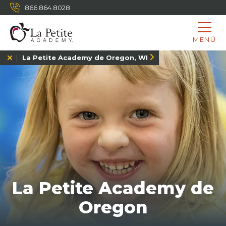
866.864.8028
MENÚ
La Petite Academy de Oregon, WI
La Petite Academy de
Oregon