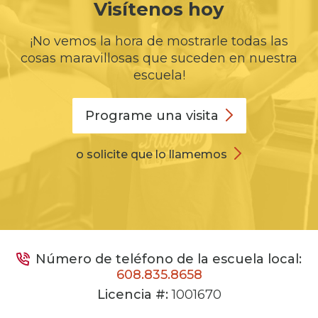
Visítenos hoy
¡No vemos la hora de mostrarle todas las
cosas maravillosas que suceden en nuestra
escuela!
Programe una
visita
o solicite que lo llamemos
Número de teléfono de la escuela local:
608.835.8658
Licencia #:
1001670