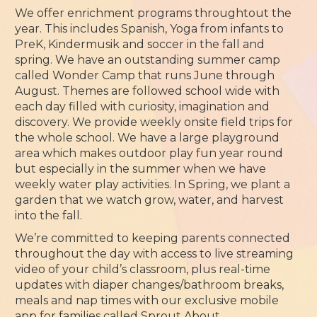
We offer enrichment programs throughtout the
year. This includes Spanish, Yoga from infants to
PreK, Kindermusik and soccer in the fall and
spring. We have an outstanding summer camp
called Wonder Camp that runs June through
August. Themes are followed school wide with
each day filled with curiosity, imagination and
discovery. We provide weekly onsite field trips for
the whole school. We have a large playground
area which makes outdoor play fun year round
but especially in the summer when we have
weekly water play activities. In Spring, we plant a
garden that we watch grow, water, and harvest
into the fall.
We’re committed to keeping parents connected
throughout the day with access to live streaming
video of your child’s classroom, plus real-time
updates with diaper changes/bathroom breaks,
meals and nap times with our exclusive mobile
app for families called Sprout About.