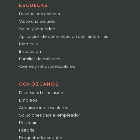
ESCUELAS
Busque una escuela
Visite una escuela
Salud y seguridad
Aplicación de comunicación con las familias
Matrícula
Inscripción
Familias de militares
Cierres y retrasos escolares
CONÓZCANOS
Diversidad e inclusión
Empleos
Adquisiciones escolares
Soluciones para el empleador
Retribuir
Historia
Preguntas frecuentes