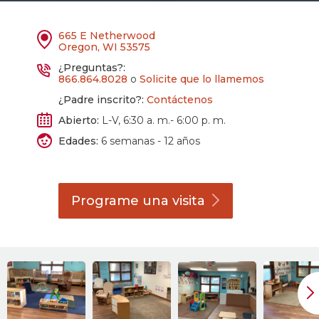
665 E Netherwood
Oregon, WI 53575
¿Preguntas?:
866.864.8028
o
Solicite que lo llamemos
¿Padre inscrito?:
Contáctenos
Abierto:
L-V, 6:30 a. m.- 6:00 p. m.
Edades:
6 semanas - 12 años
Programe una
visita