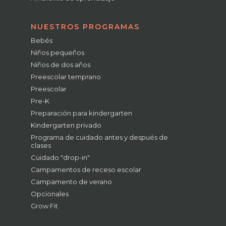
NUESTROS PROGRAMAS
Bebés
Niños pequeños
Niños de dos años
Preescolar temprano
Preescolar
Pre-K
Preparación para kindergarten
Kindergarten privado
Programa de cuidado antes y después de
clases
Cuidado "drop-in"
Campamentos de receso escolar
Campamento de verano
Opcionales
Grow Fit