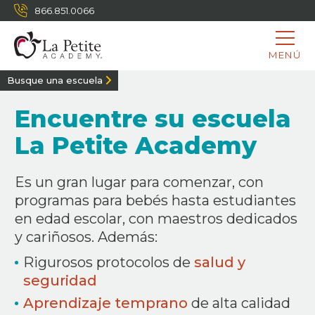
866.851.0066
MENÚ
Busque una escuela
​Encuentre su escuela
La Petite Academy
Es un gran lugar para comenzar, con
programas para bebés hasta estudiantes
en edad escolar, con maestros dedicados
y cariñosos. Además:
Rigurosos protocolos de
salud y
seguridad
Aprendizaje temprano
de alta calidad