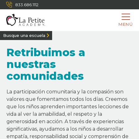
833.686.1112
MENÚ
Busque una escuela
Retribuimos a
nuestras
comunidades
La participación comunitaria y la compasión son
valores que fomentamos todos los días. Creemos
que los niños aprenden importantes lecciones de
vida al ver la amabilidad, el respeto y la
generosidad en acción. A través de experiencias
significativas, ayudamos a los niños a desarrollar
empatía, responsabilidad social y comprensión de