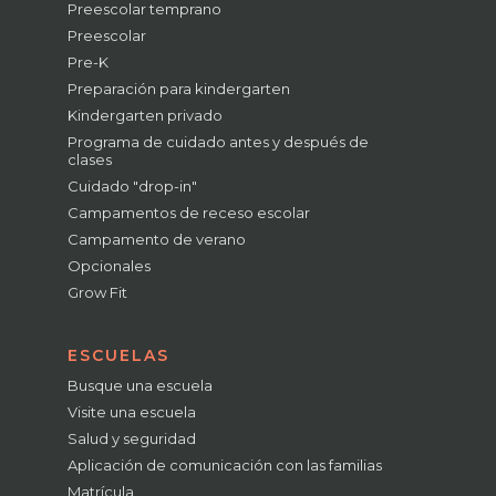
Preescolar temprano
Preescolar
Pre-K
Preparación para kindergarten
Kindergarten privado
Programa de cuidado antes y después de
clases
Cuidado "drop-in"
Campamentos de receso escolar
Campamento de verano
Opcionales
Grow Fit
ESCUELAS
Busque una escuela
Visite una escuela
Salud y seguridad
Aplicación de comunicación con las familias
Matrícula