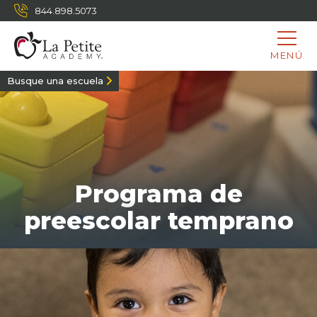
844.898.5073
MENÚ
Busque una escuela
Programa de
preescolar temprano