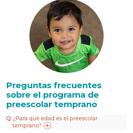
Preguntas frecuentes
sobre el programa de
preescolar temprano
¿Para qué edad es el preescolar
temprano?