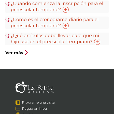
¿Cuándo comienza la inscripción para el
preescolar
temprano?
¿Cómo es el cronograma diario para el
preescolar
temprano?
¿Qué artículos debo llevar para que mi
hijo use en el preescolar
temprano?
Ver más
Programe una visita
Pague en línea