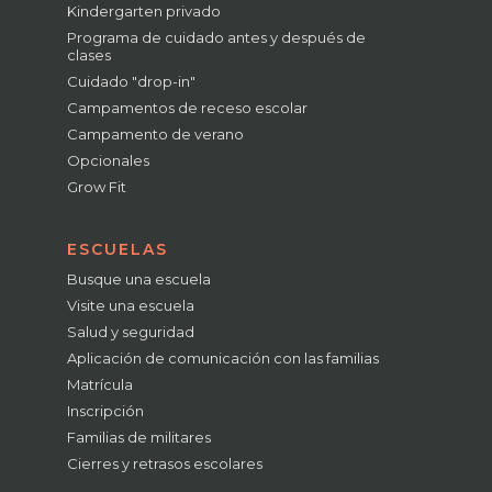
Kindergarten privado
Programa de cuidado antes y después de
clases
Cuidado "drop-in"
Campamentos de receso escolar
Campamento de verano
Opcionales
Grow Fit
ESCUELAS
Busque una escuela
Visite una escuela
Salud y seguridad
Aplicación de comunicación con las familias
Matrícula
Inscripción
Familias de militares
Cierres y retrasos escolares