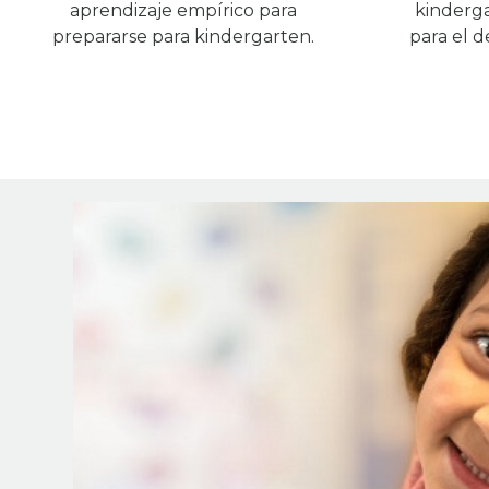
aprendizaje empírico para
kinderga
prepararse para kindergarten.
para el d