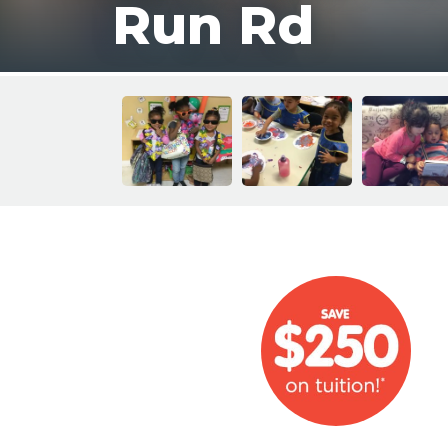
Run Rd