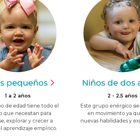
os
pequeños
Niños de dos
1 a 2 años
2 - 2.5 años
o de edad tiene todo el
Este grupo enérgico si
o que necesitan para
en movimiento ya qu
, explorar y crecer a
nuevas habilidades y exp
el aprendizaje empírico.