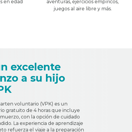
os en edad
aventuras, ejercicios empíricos,
juegos al aire libre y más.
un excelente
nzo a su hijo
PK
arten voluntario (VPK) es un
io gratuito de 4 horas que incluye
lmuerzo, con la opción de cuidado
ndido. La experiencia de aprendizaje
to refuerza el viaje a la preparación