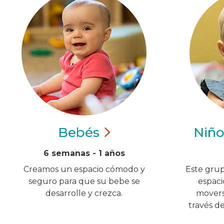
Bebés
Niñ
6 semanas - 1 años
Creamos un espacio cómodo y
Este grup
seguro para que su bebe se
espaci
desarrolle y crezca.
moverse
través d