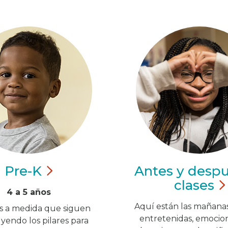
Pre-K
Antes y desp
clases
4 a 5 años
Aquí están las mañanas
os a medida que siguen
entretenidas, emocio
yendo los pilares para