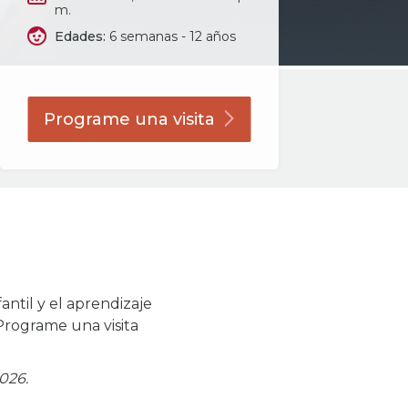
m.
Edades:
6 semanas - 12 años
Programe una
visita
antil y el aprendizaje
Programe una visita
026.