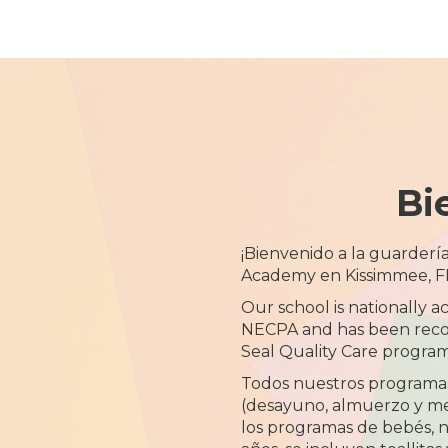
Bi
¡Bienvenido a la guarderí
Academy en Kissimmee, F
Our school is nationally 
NECPA and has been recog
Seal Quality Care program
Todos nuestros programas
(desayuno, almuerzo y mer
los programas de bebés, 