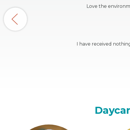
Love the environme
I have received nothin
Daycar