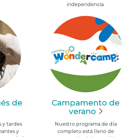
independencia.
ués de
Campamento de
verano
 y tardes
Nuestro programa de día
nantes y
completo está lleno de