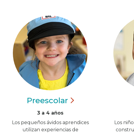
Preescolar
3 a 4 años
Los pequeños ávidos aprendices
Los niñ
utilizan experiencias de
constru