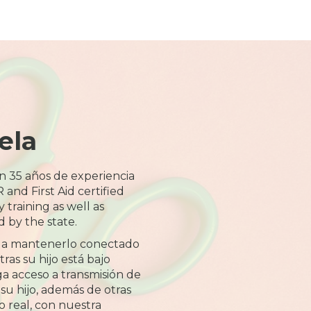
ela
n 35 años de experiencia
and First Aid certified
training as well as
 by the state.
 a mantenerlo conectado
ras su hijo está bajo
a acceso a transmisión de
 su hijo, además de otras
o real, con nuestra