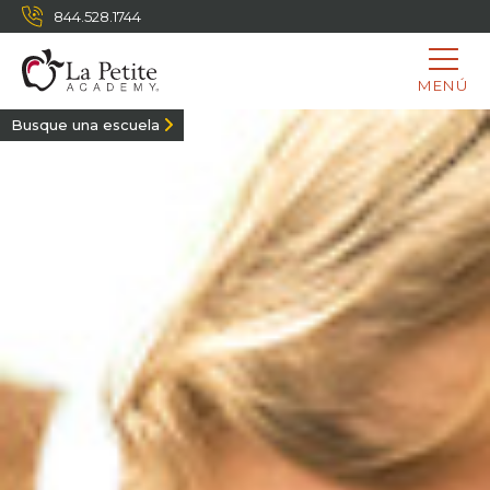
844.528.1744
MENÚ
Busque una escuela