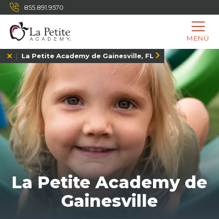
855.891.9570
MENÚ
La Petite Academy de Gainesville, FL
La Petite Academy de
Gainesville