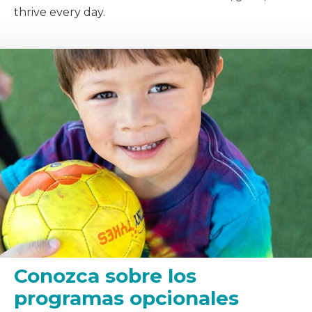
thrive every day.
Conozca sobre los
programas opcionales