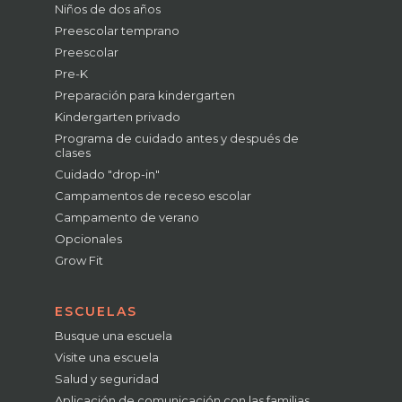
Niños de dos años
Preescolar temprano
Preescolar
Pre-K
Preparación para kindergarten
Kindergarten privado
Programa de cuidado antes y después de
clases
Cuidado "drop-in"
Campamentos de receso escolar
Campamento de verano
Opcionales
Grow Fit
ESCUELAS
Busque una escuela
Visite una escuela
Salud y seguridad
Aplicación de comunicación con las familias