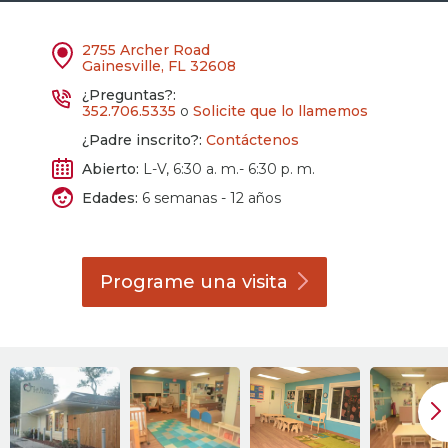
2755 Archer Road
Gainesville, FL 32608
¿Preguntas?:
352.706.5335
o
Solicite que lo llamemos
¿Padre inscrito?:
Contáctenos
Abierto:
L-V, 6:30 a. m.- 6:30 p. m.
Edades:
6 semanas - 12 años
Programe una
visita