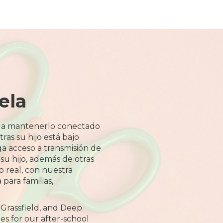
ela
 a mantenerlo conectado
ras su hijo está bajo
a acceso a transmisión de
 su hijo, además de otras
o real, con nuestra
 para familias,
 Grassfield, and Deep
es for our after-school