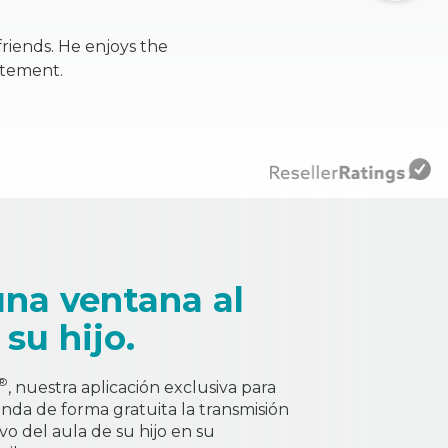
friends. He enjoys the
citement.
una ventana al
 su hijo.
®
, nuestra aplicación exclusiva para
brinda de forma gratuita la transmisión
vo del aula de su hijo en su