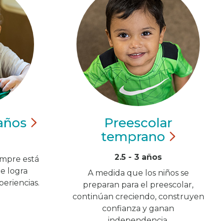
años
Preescolar
temprano
2.5 - 3 años
empre está
e logra
A medida que los niños se
eriencias.
preparan para el preescolar,
continúan creciendo, construyen
confianza y ganan
independencia.