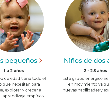
os
pequeños
Niños de dos
1 a 2 años
2 - 2.5 años
o de edad tiene todo el
Este grupo enérgico si
o que necesitan para
en movimiento ya qu
, explorar y crecer a
nuevas habilidades y exp
el aprendizaje empírico.