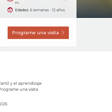
m.
Edades:
6 semanas - 12 años
Programe una
visita
antil y el aprendizaje
Programe una visita
026.