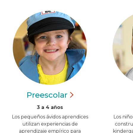
Preescolar
3 a 4 años
Los pequeños ávidos aprendices
Los niñ
utilizan experiencias de
constru
aprendizaje empírico para
kinderga