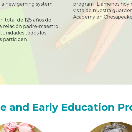
, a new gaming system,
program. ¡Llámenos hoy 
visita de nuestra guarder
Academy en Chesapeake,
 total de 125 años de
a relación padre-maestro
tunidades todos los
s participen.
e and Early Education P