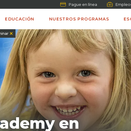
Pague en línea
Empleo
EDUCACIÓN
NUESTROS PROGRAMAS
ES
minar
cademy en