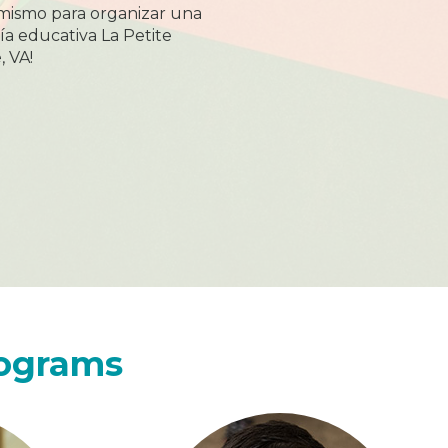
mismo para organizar una
ía educativa La Petite
 VA!
rograms