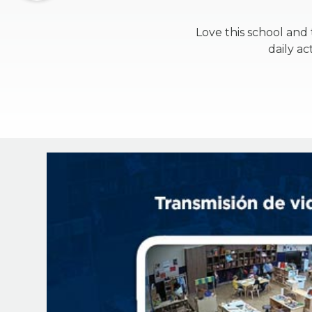
Love this school and 
daily ac