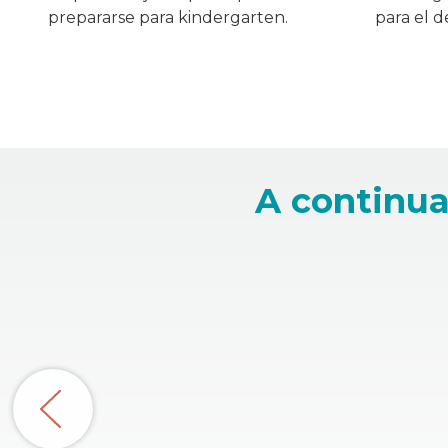
prepararse para kindergarten.
para el d
A continua