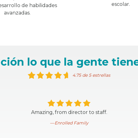
escolar.
esarrollo de habilidades
avanzadas.
ción lo que la gente tiene
4.75 de 5 estrellas
Amazing, from director to staff.
Enrolled Family