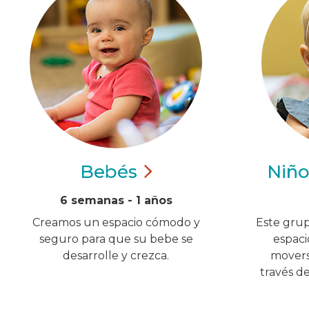
Bebés
Niñ
6 semanas - 1 años
Creamos un espacio cómodo y
Este grup
seguro para que su bebe se
espaci
desarrolle y crezca.
moverse
través d