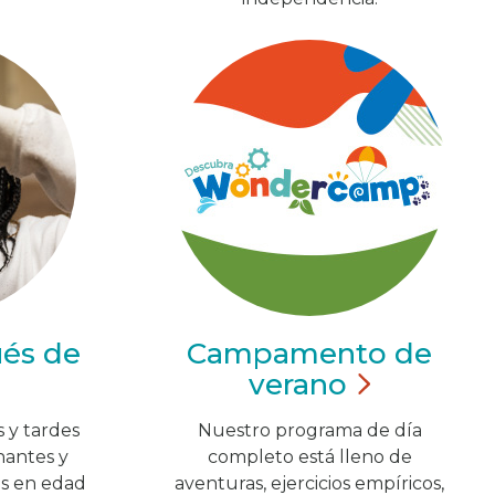
ués de
Campamento de
verano
 y tardes
Nuestro programa de día
nantes y
completo está lleno de
os en edad
aventuras, ejercicios empíricos,