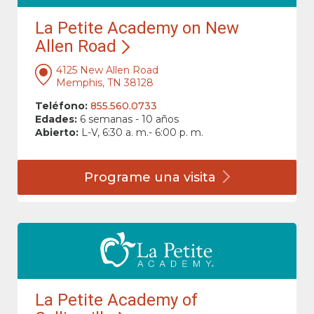
La Petite Academy on New
Allen Road
4125 New Allen Road
Memphis, TN 38128
Teléfono:
855.560.0733
Edades:
6 semanas - 10 años
Abierto:
L-V, 6:30 a. m.- 6:00 p. m.
Programe una
visita
La Petite Academy of