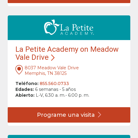
La Petite Academy on Meadow
Vale Drive
8037 Meadow Vale Drive
Memphis, TN 38125
Teléfono:
855.560.0733
Edades:
6 semanas - 5 años
Abierto:
L-V, 6:30 a. m.- 6:00 p. m.
Programe una
visita