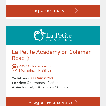
Programe una
visita
La Petite Academy on Coleman
Road
2857 Coleman Road
Memphis, TN 38128
Teléfono:
855.560.0733
Edades:
6 semanas - 5 años
Abierto:
L-V, 6:30 a. m.- 6:00 p. m.
Programe una
visita