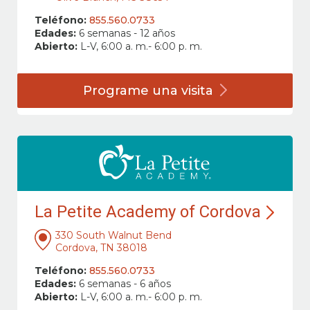
Teléfono:
855.560.0733
Edades:
6 semanas - 12 años
Abierto:
L-V, 6:00 a. m.- 6:00 p. m.
Programe una
visita
La Petite Academy of Cordova
330 South Walnut Bend
Cordova, TN 38018
Teléfono:
855.560.0733
Edades:
6 semanas - 6 años
Abierto:
L-V, 6:00 a. m.- 6:00 p. m.