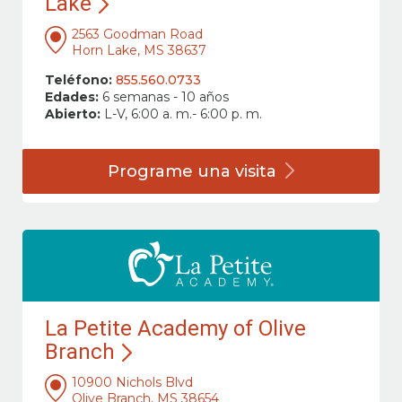
Lake
2563 Goodman Road
Horn Lake, MS 38637
Teléfono:
855.560.0733
Edades:
6 semanas - 10 años
Abierto:
L-V, 6:00 a. m.- 6:00 p. m.
Programe una
visita
La Petite Academy of Olive
Branch
10900 Nichols Blvd
Olive Branch, MS 38654