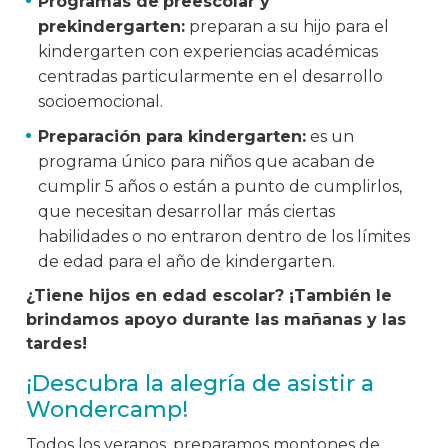
Programas de
preescolar y
prekindergarten:
preparan a su hijo para el
kindergarten con experiencias académicas
centradas particularmente en el desarrollo
socioemocional.
Preparación para kindergarten:
es un
programa único para niños que acaban de
cumplir 5 años o están a punto de cumplirlos,
que necesitan desarrollar más ciertas
habilidades o no entraron dentro de los límites
de edad para el año de kindergarten.
¿Tiene hijos en edad escolar? ¡También le
brindamos apoyo durante las mañanas y las
tardes!
¡Descubra la alegría de asistir a
Wondercamp!
Todos los veranos, preparamos montones de