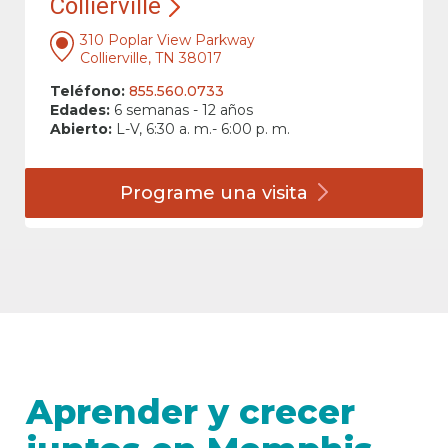
Collierville
310 Poplar View Parkway
Collierville, TN 38017
Teléfono:
855.560.0733
Edades:
6 semanas - 12 años
Abierto:
L-V, 6:30 a. m.- 6:00 p. m.
Programe una
visita
Aprender y crecer