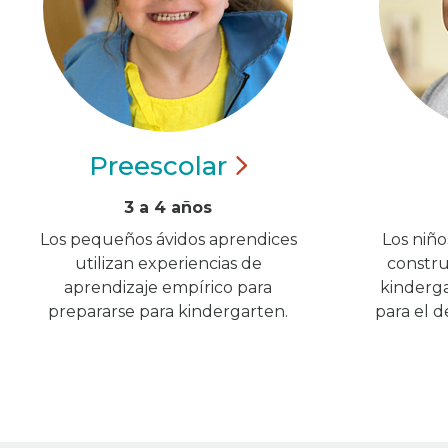
Preescolar
3 a 4 años
Los pequeños ávidos aprendices
Los niñ
utilizan experiencias de
constru
aprendizaje empírico para
kinderga
prepararse para kindergarten.
para el d