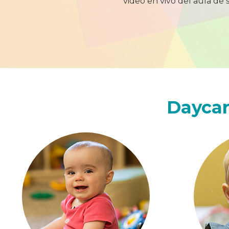
video en vivo del aula de 
Daycar