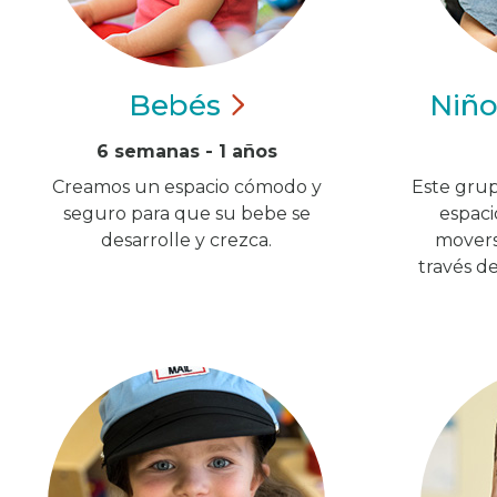
Bebés
Niñ
6 semanas - 1 años
Creamos un espacio cómodo y
Este grup
seguro para que su bebe se
espaci
desarrolle y crezca.
moverse
través d