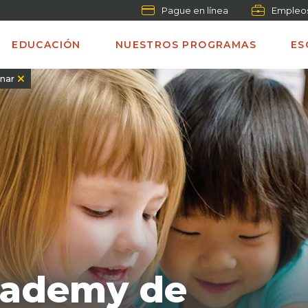
Pague en línea
Empleo
EDUCACIÓN
NUESTROS PROGRAMAS
ES
inar
cademy de