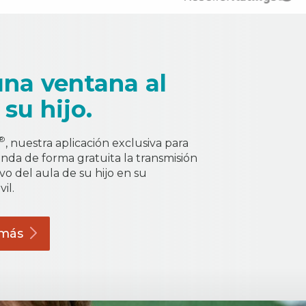
una ventana al
 su hijo.
®
, nuestra aplicación exclusiva para
brinda de forma gratuita la transmisión
vo del aula de su hijo en su
il.
más