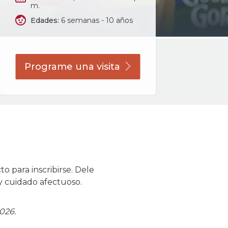
m.
Edades:
6 semanas - 10 años
Programe una
visita
 para inscribirse. Dele
y cuidado afectuoso.
026.