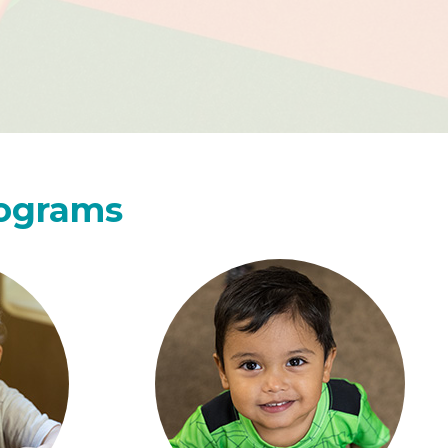
rograms