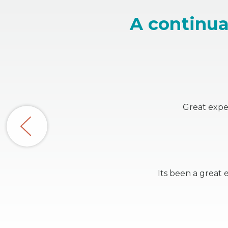
A continua
Great exper
Its been a great 