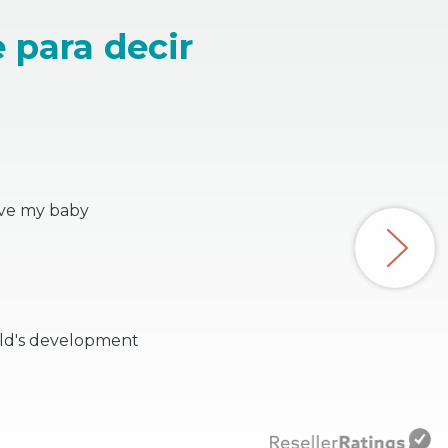
 para decir
love my baby
hild's development