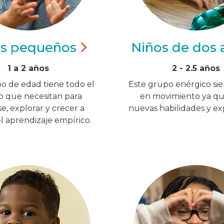
os
pequeños
Niños de dos
1 a 2 años
2 - 2.5 años
o de edad tiene todo el
Este grupo enérgico si
o que necesitan para
en movimiento ya qu
, explorar y crecer a
nuevas habilidades y exp
el aprendizaje empírico.