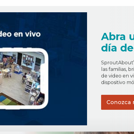
Abra 
día de
SproutAbout
las familias, 
de video en vi
dispositivo móv
Conozca