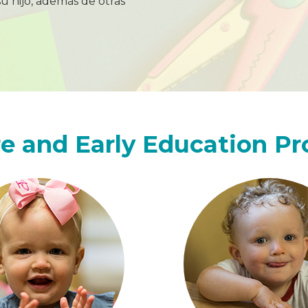
su hijo, además de otras
e and Early Education P