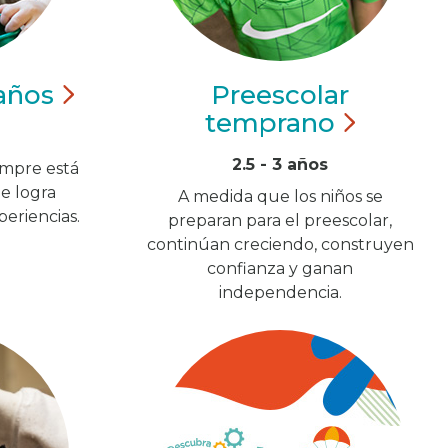
años
Preescolar
temprano
2.5 - 3 años
empre está
e logra
A medida que los niños se
eriencias.
preparan para el preescolar,
continúan creciendo, construyen
confianza y ganan
independencia.