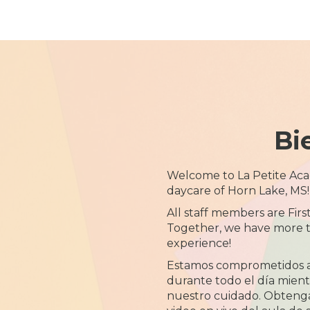
Bi
Welcome to La Petite Ac
daycare of Horn Lake, MS!
All staff members are Firs
Together, we have more t
experience!
Estamos comprometidos 
durante todo el día mientr
nuestro cuidado. Obtenga