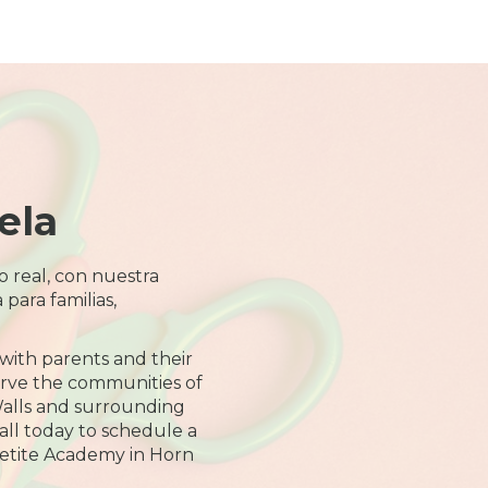
ela
o real, con nuestra
 para familias,
with parents and their
erve the communities of
alls and surrounding
call today to schedule a
Petite Academy in Horn