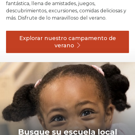
fantástica, llena de amistades, juegos,
descubrimientos, excursiones, comidas deliciosas y
más. Disfrute de lo maravilloso del verano.
Explorar nuestro campamento de
verano
​Busque su escuela local