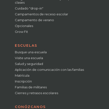
clases
Cuidado "drop-in"
Campamentos de receso escolar
Campamento de verano
Opcionales
Grow Fit
ESCUELAS
Busque una escuela
Visite una escuela
Salud y seguridad
Aplicación de comunicación con las familias
Matrícula
Inscripción
Familias de militares
Cierres y retrasos escolares
CONÓZCANOS