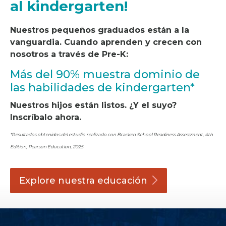
al kindergarten!
Nuestros pequeños
graduados
están a la
vanguardia. Cuando aprenden y crecen con
nosotros a través de Pre-K:
Más del 90% muestra dominio de
las habilidades de kindergarten*
Nuestros hijos están listos. ¿Y el suyo?
Inscríbalo ahora.
*Resultados obtenidos del estudio realizado con Bracken School Readiness Assessment, 4th
Edition, Pearson Education, 2025
Explore nuestra
educación