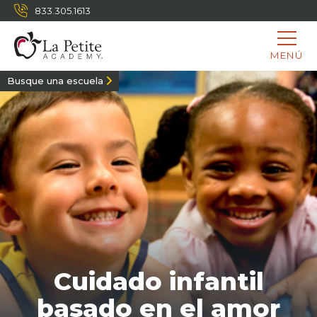
833.305.1613
MENÚ
Busque una escuela
Cuidado infantil
basado en el amor