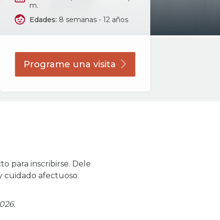
m.
Edades:
8 semanas - 12 años
Programe una
visita
 para inscribirse. Dele
y cuidado afectuoso.
026.