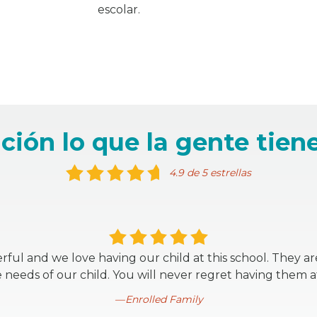
escolar.
ción lo que la gente tiene
4.9 de 5 estrellas
rful and we love having our child at this school. They ar
 needs of our child. You will never regret having them a
Enrolled Family