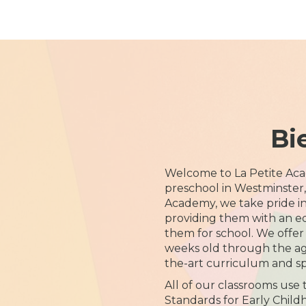
Bi
Welcome to La Petite Ac
preschool in Westminster,
Academy, we take pride in
providing them with an e
them for school. We offer
weeks old through the age
the-art curriculum and sp
All of our classrooms use
Standards for Early Chil