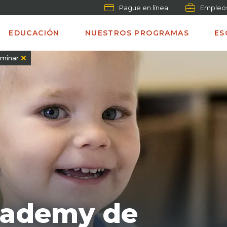
Pague en línea
Empleo
EDUCACIÓN
NUESTROS PROGRAMAS
ES
iminar
cademy de