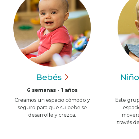
Bebés
Niñ
6 semanas - 1 años
Creamos un espacio cómodo y
Este grup
seguro para que su bebe se
espaci
desarrolle y crezca.
moverse
través d