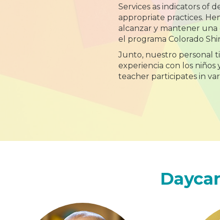
Services as indicators of
appropriate practices. He
alcanzar y mantener una c
el programa Colorado Shi
Junto, nuestro personal t
experiencia con los niños y
teacher participates in var
Daycar