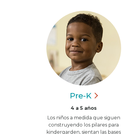
Pre-K
4 a 5 años
Los niños a medida que siguen
construyendo los pilares para
kindergarden, sientan las bases