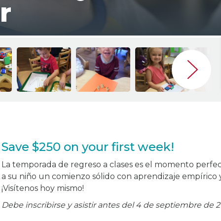
r
Save $250 on your first week!
La temporada de regreso a clases es el momento perfecto
a su niño un comienzo sólido con aprendizaje empírico 
¡Visítenos hoy mismo!
Debe inscribirse y asistir antes del 4 de septiembre de 2