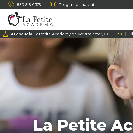
833.819.0579
Programe una visita
Su escuela
La Petite Academy de Westminster, CO
Ir
El
La Petite A