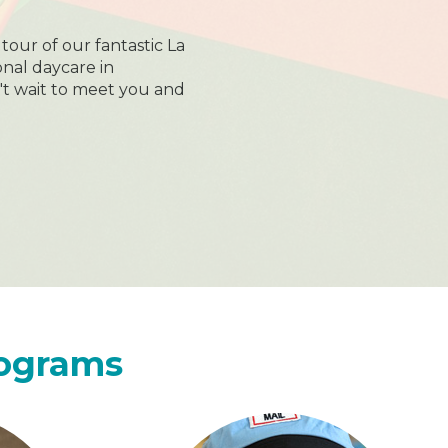
 tour of our fantastic La
nal daycare in
't wait to meet you and
rograms