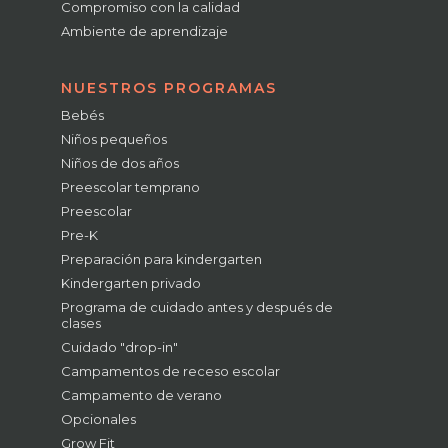
Compromiso con la calidad
Ambiente de aprendizaje
NUESTROS PROGRAMAS
Bebés
Niños pequeños
Niños de dos años
Preescolar temprano
Preescolar
Pre-K
Preparación para kindergarten
Kindergarten privado
Programa de cuidado antes y después de
clases
Cuidado "drop-in"
Campamentos de receso escolar
Campamento de verano
Opcionales
Grow Fit