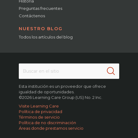
Historia
Preguntas frecuentes
Contáctenos
NUESTRO BLOG
Todos los artículos del blog
Esta institución es un proveedor que ofrece
igualdad de oportunidades.
©2026 Learning Care Group (US) No. 2 Inc.
Visite Learning Care
Política de privacidad
Términos de servicio
Política de no discriminación
Áreas donde prestamos servicio