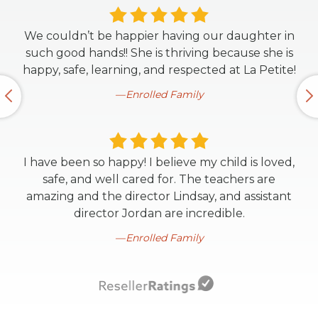
We couldn’t be happier having our daughter in
such good hands!! She is thriving because she is
happy, safe, learning, and respected at La Petite!
Enrolled Family
I have been so happy! I believe my child is loved,
safe, and well cared for. The teachers are
amazing and the director Lindsay, and assistant
director Jordan are incredible.
Enrolled Family