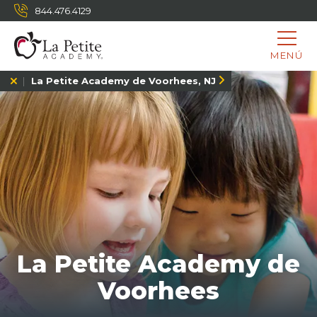
844.476.4129
MENÚ
La Petite Academy de Voorhees, NJ
La Petite Academy de
Voorhees