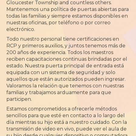
Gloucester Township and countless others.
Mantenemos una política de puertas abiertas para
todas las familias y siempre estamos disponibles en
nuestras oficinas, por teléfono o por correo
electrónico.
Todo nuestro personal tiene certificaciones en
RCP y primeros auxilios, y juntos tenemos más de
200 años de experiencia. Todos los maestros
reciben capacitaciones continuas brindadas por el
estado. Nuestra puerta principal de entrada está
equipada con un sistema de seguridad y solo
aquellos que están autorizados pueden ingresar.
Valoramos la relación que tenemos con nuestras
familias y trabajamos arduamente para que
participen.
Estamos comprometidos a ofrecerle métodos
sencillos para que esté en contacto a lo largo del
día mientras su hijo está a nuestro cuidado. Con la
transmisión de video en vivo, puede ver el aula de
su hijo desde cualquier dispositivo o computadora.