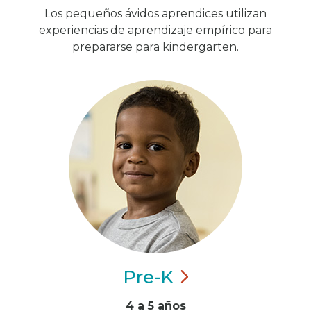
Los pequeños ávidos aprendices utilizan
experiencias de aprendizaje empírico para
prepararse para kindergarten.
Pre-K
4 a 5 años