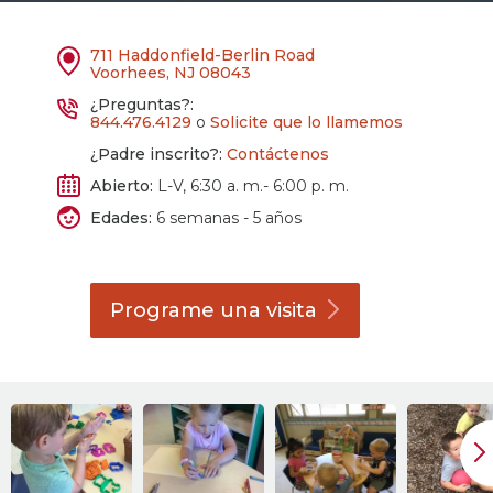
711 Haddonfield-Berlin Road
Voorhees, NJ 08043
¿Preguntas?:
844.476.4129
o
Solicite que lo llamemos
¿Padre inscrito?:
Contáctenos
Abierto:
L-V, 6:30 a. m.- 6:00 p. m.
Edades:
6 semanas - 5 años
Programe una
visita