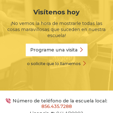
Visítenos hoy
¡No vemos la hora de mostrarle todas las
cosas maravillosas que suceden en nuestra
escuela!
Programe una
visita
o solicite que lo llamemos
Número de teléfono de la escuela local:
856.435.7288