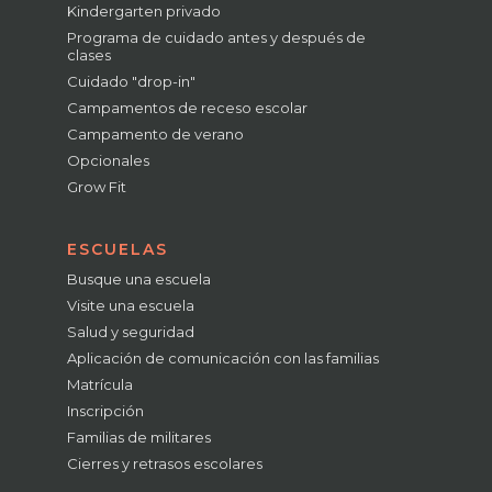
Kindergarten privado
Programa de cuidado antes y después de
clases
Cuidado "drop-in"
Campamentos de receso escolar
Campamento de verano
Opcionales
Grow Fit
ESCUELAS
Busque una escuela
Visite una escuela
Salud y seguridad
Aplicación de comunicación con las familias
Matrícula
Inscripción
Familias de militares
Cierres y retrasos escolares