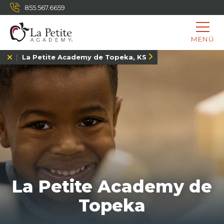
855.567.6659
MENÚ
La Petite Academy de Topeka, KS
La Petite Academy de
Topeka