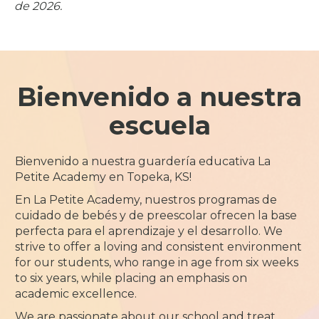
de 2026.
Bienvenido a nuestra
escuela
Bienvenido a nuestra guardería educativa La
Petite Academy en Topeka, KS!
En La Petite Academy, nuestros programas de
cuidado de bebés y de preescolar ofrecen la base
perfecta para el aprendizaje y el desarrollo. We
strive to offer a loving and consistent environment
for our students, who range in age from six weeks
to six years, while placing an emphasis on
academic excellence.
We are passionate about our school and treat