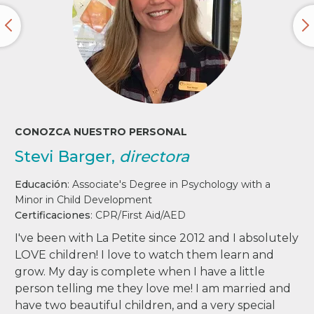
CONOZCA NUESTRO PERSONAL
Stevi Barger,
directora
Educación
:
Associate's Degree in Psychology with a
Minor in Child Development
Certificaciones
:
CPR/First Aid/AED
I've been with La Petite since 2012 and I absolutely
LOVE children! I love to watch them learn and
grow. My day is complete when I have a little
person telling me they love me! I am married and
have two beautiful children, and a very special