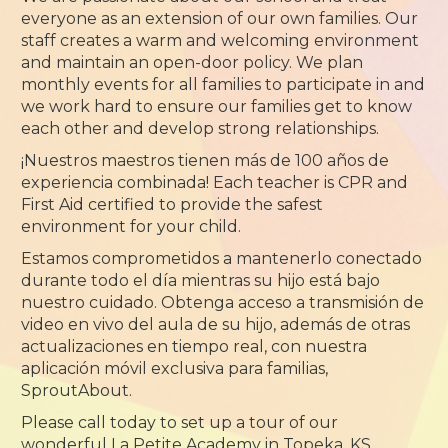
everyone as an extension of our own families. Our
staff creates a warm and welcoming environment
and maintain an open-door policy. We plan
monthly events for all families to participate in and
we work hard to ensure our families get to know
each other and develop strong relationships.
¡Nuestros maestros tienen más de 100 años de
experiencia combinada! Each teacher is CPR and
First Aid certified to provide the safest
environment for your child.
Estamos comprometidos a mantenerlo conectado
durante todo el día mientras su hijo está bajo
nuestro cuidado. Obtenga acceso a transmisión de
video en vivo del aula de su hijo, además de otras
actualizaciones en tiempo real, con nuestra
aplicación móvil exclusiva para familias,
SproutAbout.
Please call today to set up a tour of our
wonderful La Petite Academy in Topeka, KS,