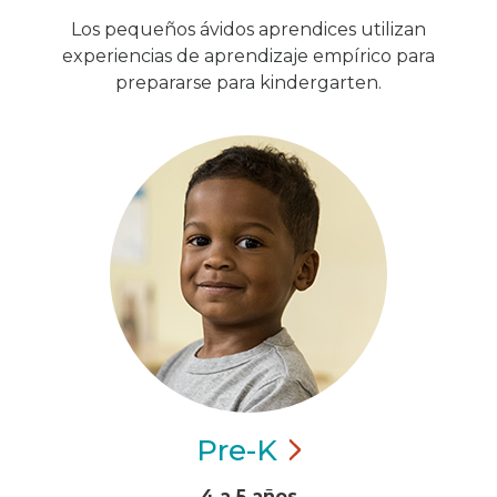
Los pequeños ávidos aprendices utilizan
experiencias de aprendizaje empírico para
prepararse para kindergarten.
Pre-K
4 a 5 años