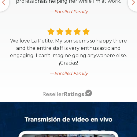
professionals helping her while I'm at work.
Enrolled Family
We love La Petite. My son seems so happy there
and the entire staff is very enthusiastic and
engaging. I can't imagine going anywahere else.
¡Gracias!
Enrolled Family