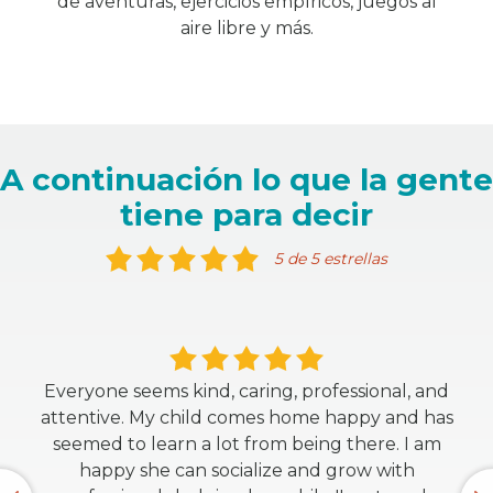
de aventuras, ejercicios empíricos, juegos al
aire libre y más.
A continuación lo que la gente
tiene para decir
5 de 5 estrellas
Everyone seems kind, caring, professional, and
attentive. My child comes home happy and has
seemed to learn a lot from being there. I am
happy she can socialize and grow with