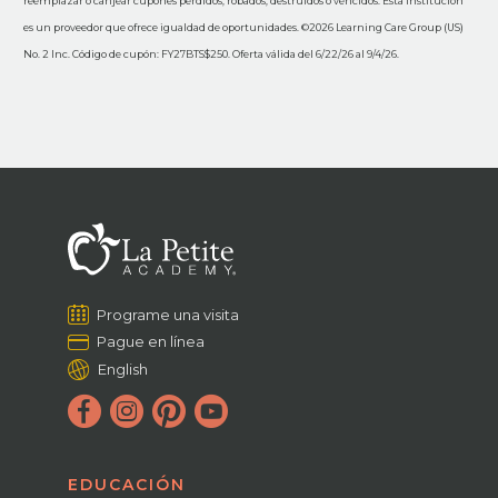
reemplazar o canjear cupones perdidos, robados, destruidos o vencidos. Esta institución
es un proveedor que ofrece igualdad de oportunidades. ©2026 Learning Care Group (US)
No. 2 Inc. Código de cupón: FY27BTS$250. Oferta válida del 6/22/26 al 9/4/26.
Programe una visita
Pague en línea
English
EDUCACIÓN