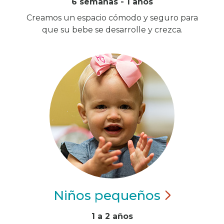
6 semanas - 1 años
Creamos un espacio cómodo y seguro para
que su bebe se desarrolle y crezca.
Niños
pequeños
1 a 2 años