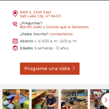
6955 S. 2300 East
Salt Lake City, UT 84121
¿Preguntas?:
855.951.3480
o
Solicite que lo llamemos
¿Padre inscrito?:
Contáctenos
Abierto:
L-V, 6:30 a. m.- 6:00 p. m.
Edades:
6 semanas - 12 años
Programe una
visita