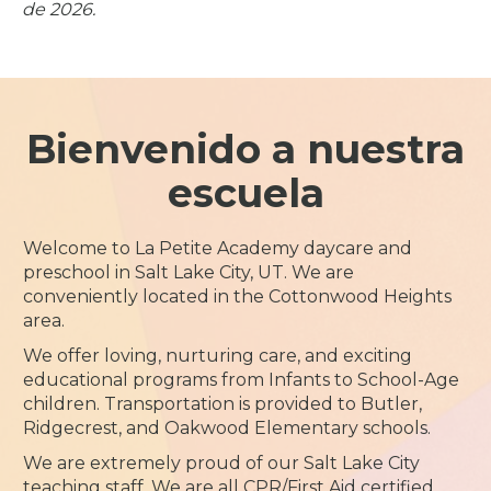
de 2026.
Bienvenido a nuestra
escuela
Welcome to La Petite Academy daycare and
preschool in Salt Lake City, UT. We are
conveniently located in the Cottonwood Heights
area.
We offer loving, nurturing care, and exciting
educational programs from Infants to School-Age
children. Transportation is provided to Butler,
Ridgecrest, and Oakwood Elementary schools.
We are extremely proud of our Salt Lake City
teaching staff. We are all CPR/First Aid certified,