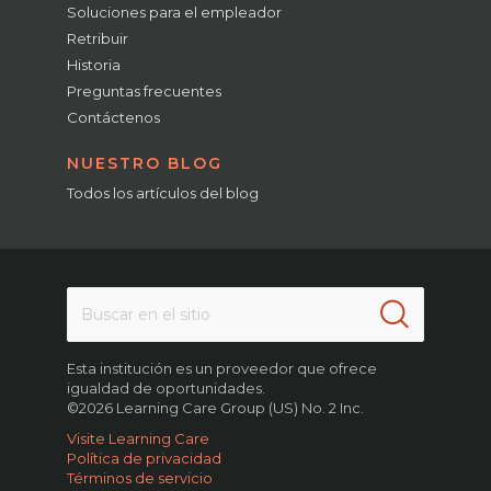
Soluciones para el empleador
Retribuir
Historia
Preguntas frecuentes
Contáctenos
NUESTRO BLOG
Todos los artículos del blog
Esta institución es un proveedor que ofrece
igualdad de oportunidades.
©2026 Learning Care Group (US) No. 2 Inc.
Visite Learning Care
Política de privacidad
Términos de servicio