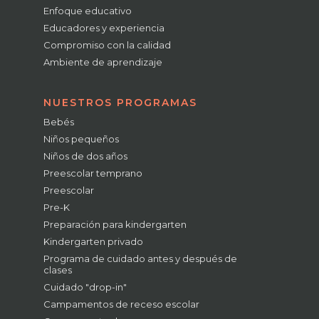
Enfoque educativo
Educadores y experiencia
Compromiso con la calidad
Ambiente de aprendizaje
NUESTROS PROGRAMAS
Bebés
Niños pequeños
Niños de dos años
Preescolar temprano
Preescolar
Pre-K
Preparación para kindergarten
Kindergarten privado
Programa de cuidado antes y después de
clases
Cuidado "drop-in"
Campamentos de receso escolar