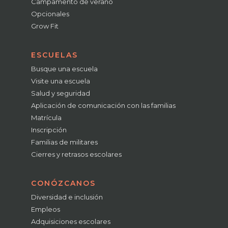
Campamento de verano
Opcionales
Grow Fit
ESCUELAS
Busque una escuela
Visite una escuela
Salud y seguridad
Aplicación de comunicación con las familias
Matrícula
Inscripción
Familias de militares
Cierres y retrasos escolares
CONÓZCANOS
Diversidad e inclusión
Empleos
Adquisiciones escolares