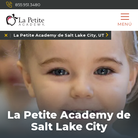
855.951.3480
MENÚ
La Petite Academy de Salt Lake City, UT
La Petite Academy de
Salt Lake City