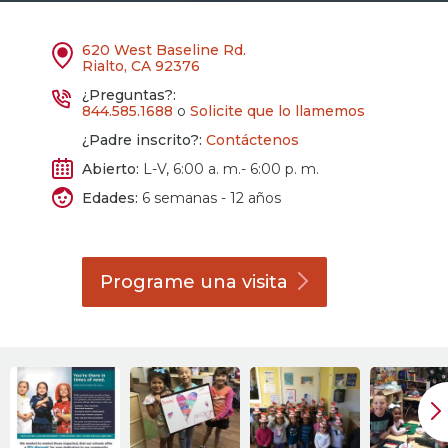
620 West Baseline Rd.
Rialto, CA 92376
¿Preguntas?:
844.585.1688
o
Solicite que lo llamemos
¿Padre inscrito?:
Contáctenos
Abierto:
L-V, 6:00 a. m.- 6:00 p. m.
Edades:
6 semanas - 12 años
Programe una
visita