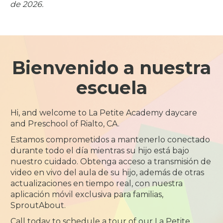
de 2026.
Bienvenido a nuestra
escuela
Hi, and welcome to La Petite Academy daycare
and Preschool of Rialto, CA.
Estamos comprometidos a mantenerlo conectado
durante todo el día mientras su hijo está bajo
nuestro cuidado. Obtenga acceso a transmisión de
video en vivo del aula de su hijo, además de otras
actualizaciones en tiempo real, con nuestra
aplicación móvil exclusiva para familias,
SproutAbout.
Call today to schedule a tour of our La Petite