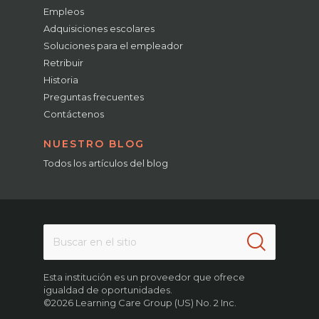
Empleos
Adquisiciones escolares
Soluciones para el empleador
Retribuir
Historia
Preguntas frecuentes
Contáctenos
NUESTRO BLOG
Todos los artículos del blog
Esta institución es un proveedor que ofrece
igualdad de oportunidades.
©2026 Learning Care Group (US) No. 2 Inc.