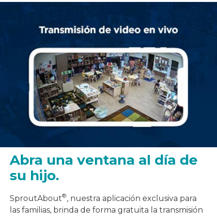
Abra una ventana al día de
su hijo.
®
SproutAbout
, nuestra aplicación exclusiva para
las familias, brinda de forma gratuita la transmisión