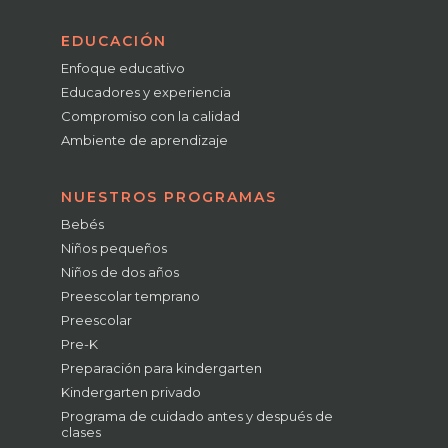
EDUCACIÓN
Enfoque educativo
Educadores y experiencia
Compromiso con la calidad
Ambiente de aprendizaje
NUESTROS PROGRAMAS
Bebés
Niños pequeños
Niños de dos años
Preescolar temprano
Preescolar
Pre-K
Preparación para kindergarten
Kindergarten privado
Programa de cuidado antes y después de
clases