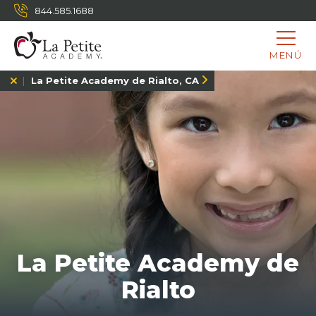
844.585.1688
MENÚ
La Petite Academy de Rialto, CA
La Petite Academy de
Rialto