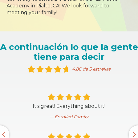
Academy in Rialto, CA! We look forward to
meeting your family!
A continuación lo que la gente
tiene para decir
4.86 de 5 estrellas
It’s great! Everything about it!
Enrolled Family