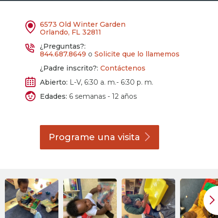
6573 Old Winter Garden
Orlando, FL 32811
¿Preguntas?:
844.687.8649
o
Solicite que lo llamemos
¿Padre inscrito?:
Contáctenos
Abierto:
L-V, 6:30 a. m.- 6:30 p. m.
Edades:
6 semanas - 12 años
Programe una
visita