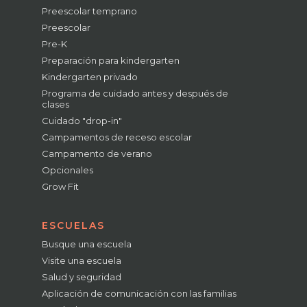
Preescolar temprano
Preescolar
Pre-K
Preparación para kindergarten
Kindergarten privado
Programa de cuidado antes y después de
clases
Cuidado "drop-in"
Campamentos de receso escolar
Campamento de verano
Opcionales
Grow Fit
ESCUELAS
Busque una escuela
Visite una escuela
Salud y seguridad
Aplicación de comunicación con las familias