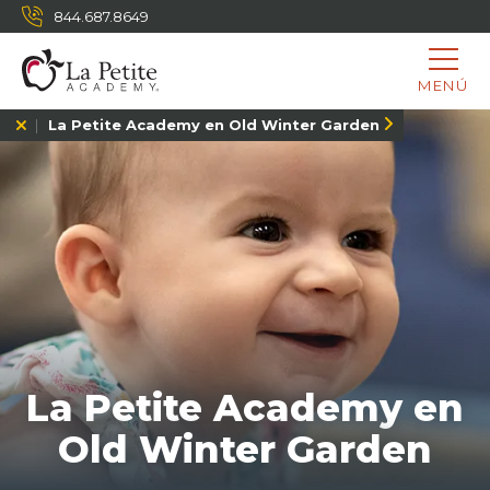
844.687.8649
MENÚ
La Petite Academy en Old Winter Garden
La Petite Academy en
Old Winter Garden