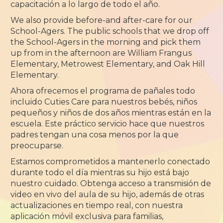
capacitación a lo largo de todo el año.
We also provide before-and after-care for our
School-Agers. The public schools that we drop off
the School-Agers in the morning and pick them
up from in the afternoon are William Frangus
Elementary, Metrowest Elementary, and Oak Hill
Elementary.
Ahora ofrecemos el programa de pañales todo
incluido Cuties Care para nuestros bebés, niños
pequeños y niños de dos años mientras están en la
escuela. Este práctico servicio hace que nuestros
padres tengan una cosa menos por la que
preocuparse.
Estamos comprometidos a mantenerlo conectado
durante todo el día mientras su hijo está bajo
nuestro cuidado. Obtenga acceso a transmisión de
video en vivo del aula de su hijo, además de otras
actualizaciones en tiempo real, con nuestra
aplicación móvil exclusiva para familias,