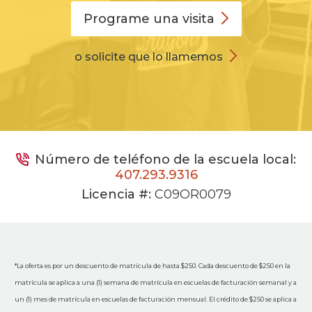
Programe una
visita
o solicite que lo llamemos
Número de teléfono de la escuela local:
407.293.9316
Licencia #:
C09OR0079
*La oferta es por un descuento de matrícula de hasta $250. Cada descuento de $250 en la
matrícula se aplica a una (1) semana de matrícula en escuelas de facturación semanal y a
un (1) mes de matrícula en escuelas de facturación mensual. El crédito de $250 se aplica a