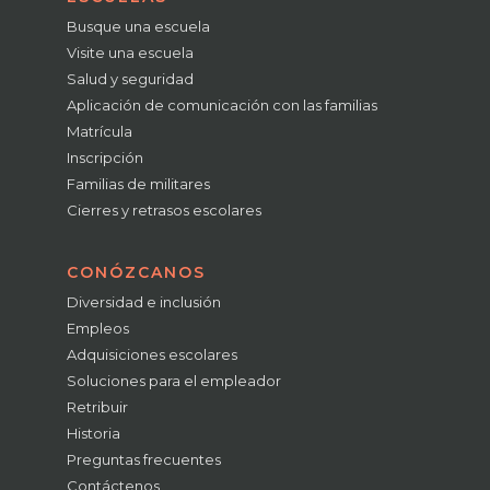
Busque una escuela
Visite una escuela
Salud y seguridad
Aplicación de comunicación con las familias
Matrícula
Inscripción
Familias de militares
Cierres y retrasos escolares
CONÓZCANOS
Diversidad e inclusión
Empleos
Adquisiciones escolares
Soluciones para el empleador
Retribuir
Historia
Preguntas frecuentes
Contáctenos