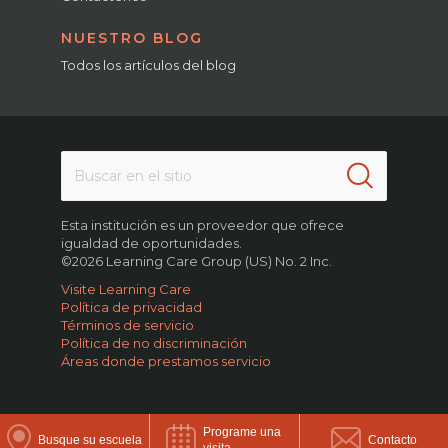
NUESTRO BLOG
Todos los artículos del blog
Esta institución es un proveedor que ofrece
igualdad de oportunidades.
©2026 Learning Care Group (US) No. 2 Inc.
Visite Learning Care
Política de privacidad
Términos de servicio
Política de no discriminación
Áreas donde prestamos servicio
Programe una
Busque su escuela
Contacto