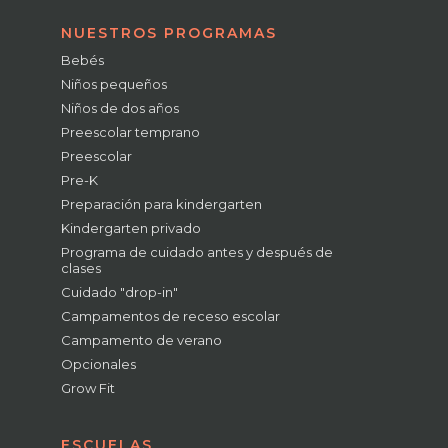
NUESTROS PROGRAMAS
Bebés
Niños pequeños
Niños de dos años
Preescolar temprano
Preescolar
Pre-K
Preparación para kindergarten
Kindergarten privado
Programa de cuidado antes y después de
clases
Cuidado "drop-in"
Campamentos de receso escolar
Campamento de verano
Opcionales
Grow Fit
ESCUELAS