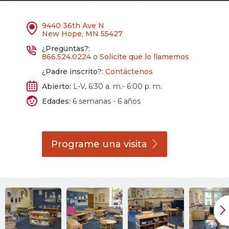
9440 36th Ave N
New Hope, MN 55427
¿Preguntas?:
866.524.0224
o
Solicite que lo llamemos
¿Padre inscrito?:
Contáctenos
Abierto:
L-V, 6:30 a. m.- 6:00 p. m.
Edades:
6 semanas - 6 años
Programe una
visita