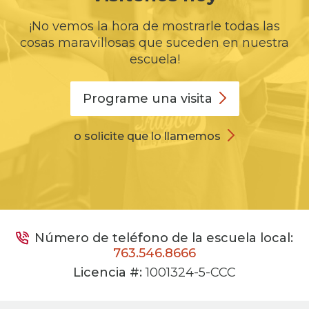
¡No vemos la hora de mostrarle todas las
cosas maravillosas que suceden en nuestra
escuela!
Programe una
visita
o solicite que lo llamemos
Número de teléfono de la escuela local:
763.546.8666
Licencia #:
1001324-5-CCC