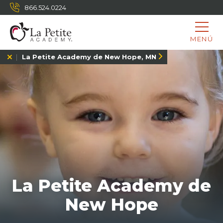
866.524.0224
MENÚ
La Petite Academy de New Hope, MN
La Petite Academy de
New Hope