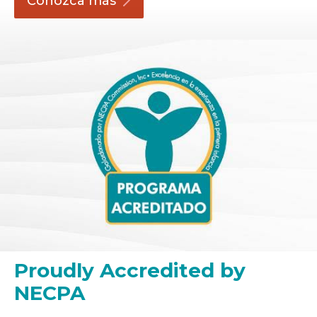
Conozca
más
Proudly Accredited by
NECPA