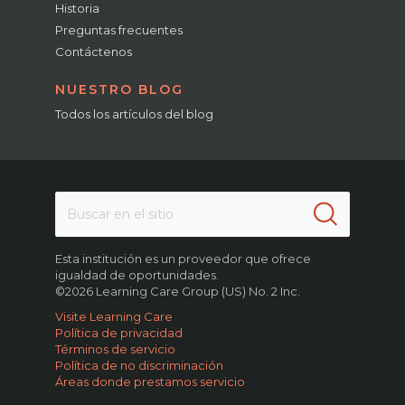
Historia
Preguntas frecuentes
Contáctenos
NUESTRO BLOG
Todos los artículos del blog
Esta institución es un proveedor que ofrece
igualdad de oportunidades.
©2026 Learning Care Group (US) No. 2 Inc.
Visite Learning Care
Política de privacidad
Términos de servicio
Política de no discriminación
Áreas donde prestamos servicio