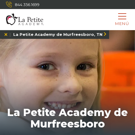
844.356.1699
MENÚ
La Petite Academy de Murfreesboro, TN
La Petite Academy de
Murfreesboro