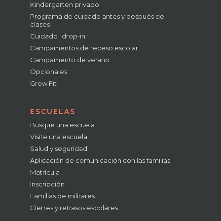
Kindergarten privado
Programa de cuidado antes y después de
clases
Cuidado "drop-in"
Campamentos de receso escolar
Campamento de verano
Opcionales
Grow Fit
ESCUELAS
Busque una escuela
Visite una escuela
Salud y seguridad
Aplicación de comunicación con las familias
Matrícula
Inscripción
Familias de militares
Cierres y retrasos escolares