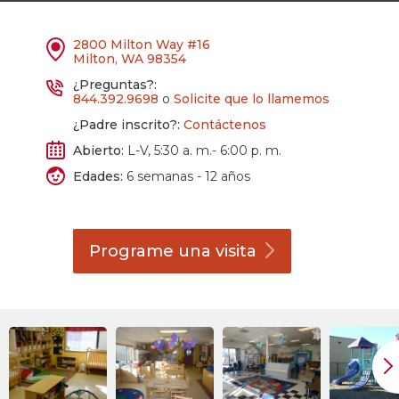
2800 Milton Way #16
Milton, WA 98354
¿Preguntas?:
844.392.9698
o
Solicite que lo llamemos
¿Padre inscrito?:
Contáctenos
Abierto:
L-V, 5:30 a. m.- 6:00 p. m.
Edades:
6 semanas - 12 años
Programe una
visita