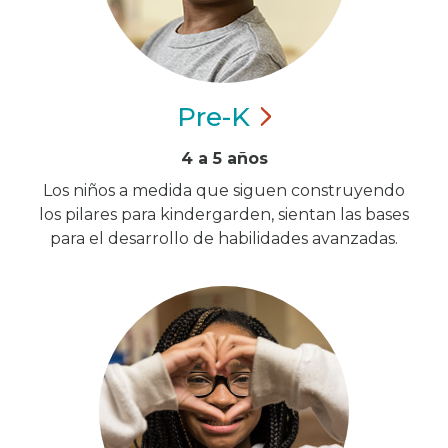
Pre-K
4 a 5 años
Los niños a medida que siguen construyendo
los pilares para kindergarden, sientan las bases
para el desarrollo de habilidades avanzadas.