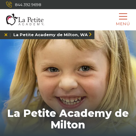
844.392.9698
MENÚ
La Petite Academy de Milton, WA
La Petite Academy de
Milton