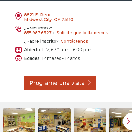
8821 E. Reno
Midwest City, OK 73110
¿Preguntas?:
855.987.6327
o
Solicite que lo llamemos
¿Padre inscrito?:
Contáctenos
Abierto:
L-V, 6:30 a. m.- 6:00 p. m.
Edades:
12 meses - 12 años
Programe una
visita