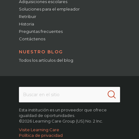
Adquisiciones escolares
Soluciones para el empleador
Retribuir
Historia
Preguntas frecuentes
Contáctenos
NUESTRO BLOG
Todos los artículos del blog
Esta institución es un proveedor que ofrece
igualdad de oportunidades.
©2026 Learning Care Group (US) No. 2 Inc.
Visite Learning Care
Política de privacidad