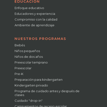
EDUCACIÓN
Enfoque educativo
Educadores y experiencia
Compromiso con la calidad
Ambiente de aprendizaje
NUESTROS PROGRAMAS
Bebés
Niños pequeños
Niños de dos años
Preescolar temprano
Preescolar
Pre-K
Preparación para kindergarten
Kindergarten privado
Programa de cuidado antes y después de
clases
Cuidado "drop-in"
Campamentos de receso escolar