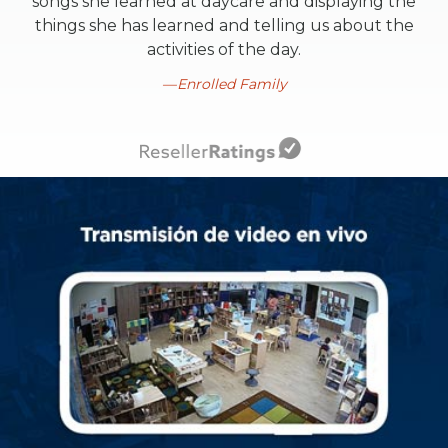
songs she learned at daycare and displaying the
things she has learned and telling us about the
activities of the day.
Enrolled Family