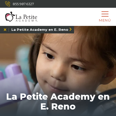
855.987.6327
MENÚ
La Petite Academy en E. Reno
La Petite Academy en
E. Reno