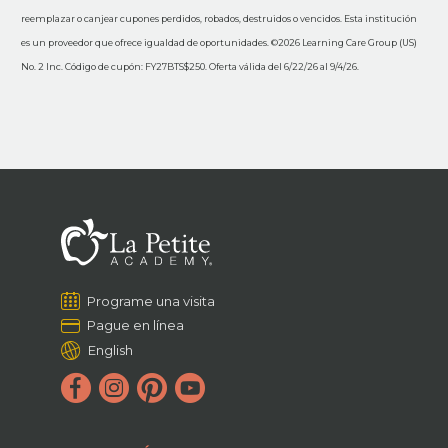
reemplazar o canjear cupones perdidos, robados, destruidos o vencidos. Esta institución
es un proveedor que ofrece igualdad de oportunidades. ©2026 Learning Care Group (US)
No. 2 Inc. Código de cupón: FY27BTS$250. Oferta válida del 6/22/26 al 9/4/26.
Programe una visita
Pague en línea
English