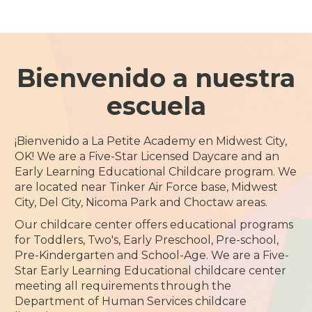
Bienvenido a nuestra
escuela
¡Bienvenido a La Petite Academy en Midwest City,
OK! We are a Five-Star Licensed Daycare and an
Early Learning Educational Childcare program. We
are located near Tinker Air Force base, Midwest
City, Del City, Nicoma Park and Choctaw areas.
Our childcare center offers educational programs
for Toddlers, Two's, Early Preschool, Pre-school,
Pre-Kindergarten and School-Age. We are a Five-
Star Early Learning Educational childcare center
meeting all requirements through the
Department of Human Services childcare