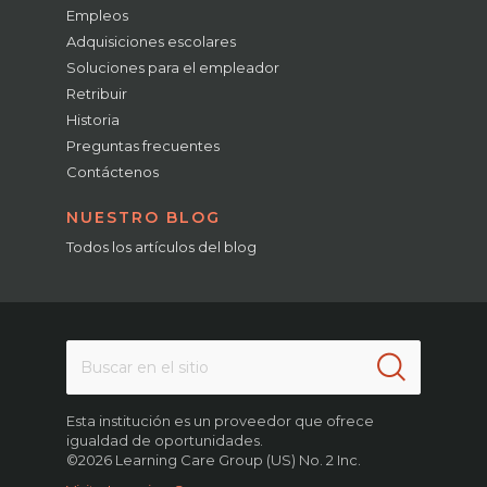
Empleos
Adquisiciones escolares
Soluciones para el empleador
Retribuir
Historia
Preguntas frecuentes
Contáctenos
NUESTRO BLOG
Todos los artículos del blog
Esta institución es un proveedor que ofrece
igualdad de oportunidades.
©2026 Learning Care Group (US) No. 2 Inc.