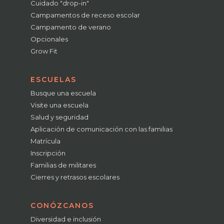
Cuidado "drop-in"
Campamentos de receso escolar
Campamento de verano
Opcionales
Grow Fit
ESCUELAS
Busque una escuela
Visite una escuela
Salud y seguridad
Aplicación de comunicación con las familias
Matrícula
Inscripción
Familias de militares
Cierres y retrasos escolares
CONÓZCANOS
Diversidad e inclusión