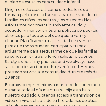
el plan de estudios para cuidado infantil.
Dirigimos esta escuela como si todos los que
forman parte de ella fueran una extensión de mi
familia: los niños, los padres y los maestros Nos
esforzamos por crear un ambiente cálido y
acogedor y mantenemos una política de puertas
abiertas para todo aquel que quiera venir y
charlar. Planificamos una cantidad de eventos
para que todos puedan participar, y trabajo
arduamente para asegurarme de que las familias
se conozcan entre sí y forjen sólidas relaciones.
Safety is one of my priorities and we always have
strict policies and procedures enforced. Hemos
prestado servicio a la comunidad durante más de
20 años.
Estamos comprometidos a mantenerlo conectado
durante todo el día mientras su hijo está bajo
nuestro cuidado. Obtenga acceso a transmisión de
video en vivo del aula de su hijo, además de otras
actualizaciones en tiempo real, con nuestra