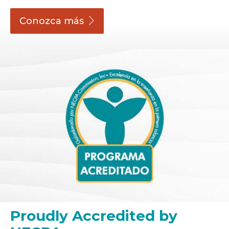
Conozca
más
Proudly Accredited by