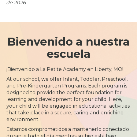
de 2026.
Bienvenido a nuestra
escuela
¡Bienvenido a La Petite Academy en Liberty, MO!
At our school, we offer Infant, Toddler, Preschool,
and Pre-Kindergarten Programs. Each program is
designed to provide the perfect foundation for
learning and development for your child. Here,
your child will be engaged in educational activities
that take place in a secure, caring and enriching
environment.
Estamos comprometidos a mantenerlo conectado
durante todo el día mientras su hijo está bajo