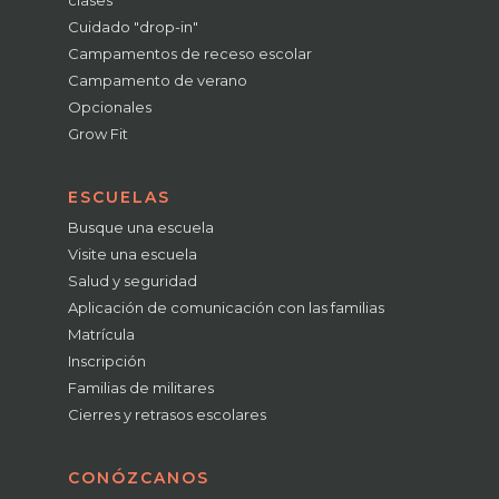
clases
Cuidado "drop-in"
Campamentos de receso escolar
Campamento de verano
Opcionales
Grow Fit
ESCUELAS
Busque una escuela
Visite una escuela
Salud y seguridad
Aplicación de comunicación con las familias
Matrícula
Inscripción
Familias de militares
Cierres y retrasos escolares
CONÓZCANOS