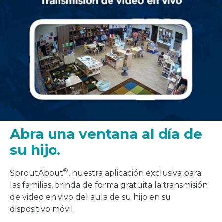
Abra una ventana al día de
su hijo.
®
SproutAbout
, nuestra aplicación exclusiva para
las familias, brinda de forma gratuita la transmisión
de video en vivo del aula de su hijo en su
dispositivo móvil.