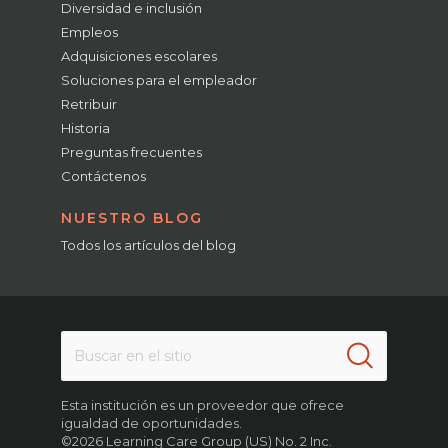
Diversidad e inclusión
Empleos
Adquisiciones escolares
Soluciones para el empleador
Retribuir
Historia
Preguntas frecuentes
Contáctenos
NUESTRO BLOG
Todos los artículos del blog
Esta institución es un proveedor que ofrece
igualdad de oportunidades.
©2026 Learning Care Group (US) No. 2 Inc.