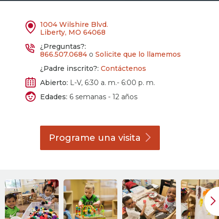
1004 Wilshire Blvd.
Liberty, MO 64068
¿Preguntas?:
866.507.0684
o
Solicite que lo llamemos
¿Padre inscrito?:
Contáctenos
Abierto:
L-V, 6:30 a. m.- 6:00 p. m.
Edades:
6 semanas - 12 años
Programe una
visita