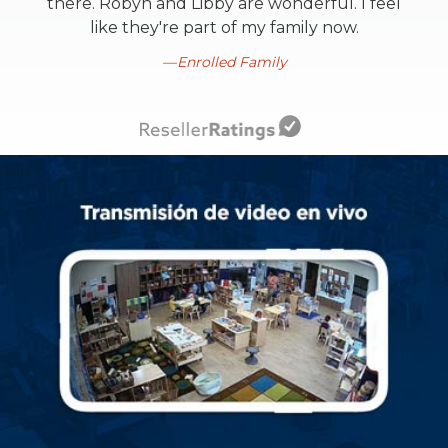
there. Robyn and Libby are wonderful. I feel
like they're part of my family now.
Enrolled Family