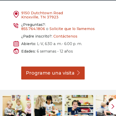
9150 Dutchtown Road
Knoxville, TN 37923
¿Preguntas?:
855.764.1806
o
Solicite que lo llamemos
¿Padre inscrito?:
Contáctenos
Abierto:
L-V, 6:30 a. m.- 6:00 p. m.
Edades:
6 semanas - 12 años
Programe una
visita