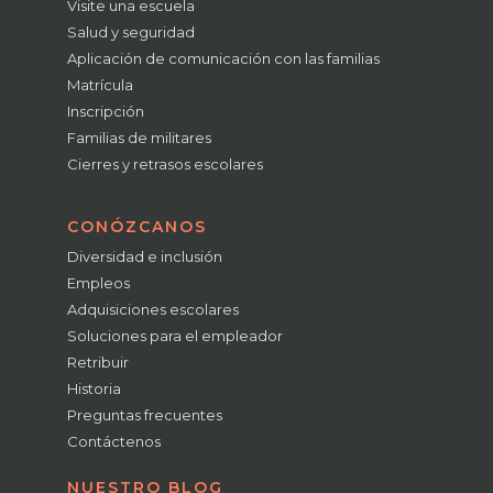
Visite una escuela
Salud y seguridad
Aplicación de comunicación con las familias
Matrícula
Inscripción
Familias de militares
Cierres y retrasos escolares
CONÓZCANOS
Diversidad e inclusión
Empleos
Adquisiciones escolares
Soluciones para el empleador
Retribuir
Historia
Preguntas frecuentes
Contáctenos
NUESTRO BLOG