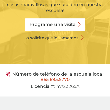
cosas maravillosas que suceden en nuestra
escuela!
Programe una
visita
o solicite que lo llamemos
Número de teléfono de la escuela local:
865.693.5770
Licencia #:
47/23265A