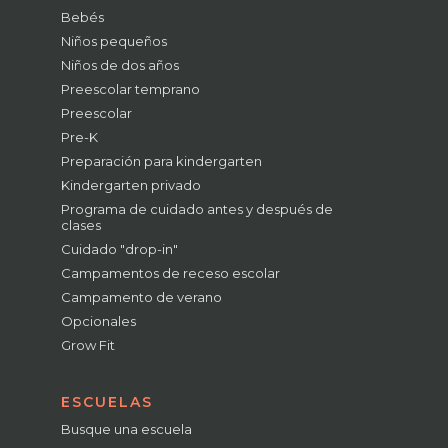
Bebés
Niños pequeños
Niños de dos años
Preescolar temprano
Preescolar
Pre-K
Preparación para kindergarten
Kindergarten privado
Programa de cuidado antes y después de
clases
Cuidado "drop-in"
Campamentos de receso escolar
Campamento de verano
Opcionales
Grow Fit
ESCUELAS
Busque una escuela