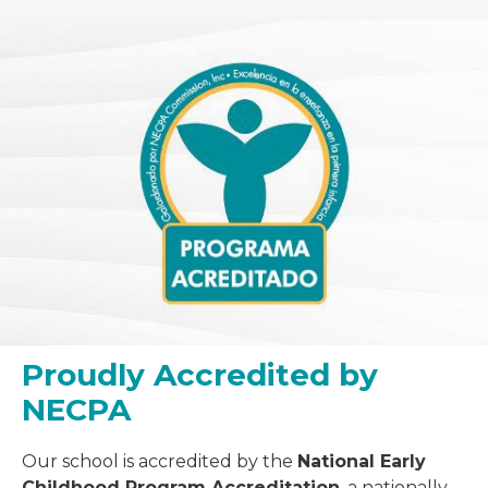
Proudly Accredited by
NECPA
Our school is accredited by the
National Early
Childhood Program Accreditation
, a nationally