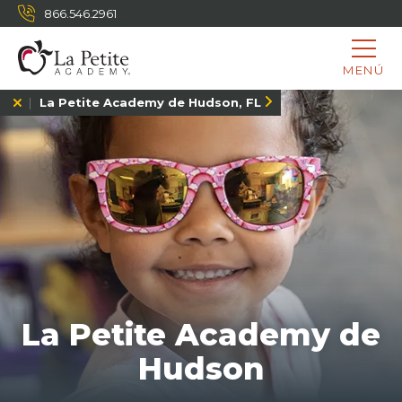
866.546.2961
MENÚ
La Petite Academy de Hudson, FL
La Petite Academy de
Hudson