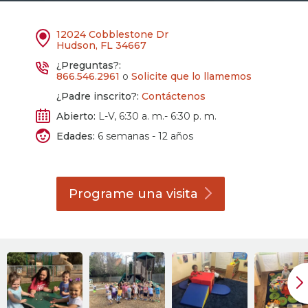
12024 Cobblestone Dr
Hudson, FL 34667
¿Preguntas?:
866.546.2961
o
Solicite que lo llamemos
¿Padre inscrito?:
Contáctenos
Abierto:
L-V, 6:30 a. m.- 6:30 p. m.
Edades:
6 semanas - 12 años
Programe una
visita