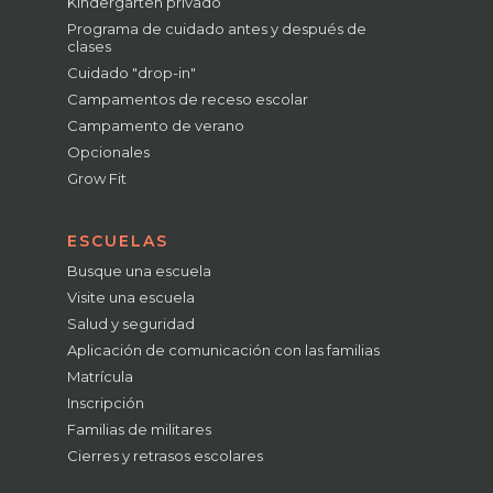
Kindergarten privado
Programa de cuidado antes y después de
clases
Cuidado "drop-in"
Campamentos de receso escolar
Campamento de verano
Opcionales
Grow Fit
ESCUELAS
Busque una escuela
Visite una escuela
Salud y seguridad
Aplicación de comunicación con las familias
Matrícula
Inscripción
Familias de militares
Cierres y retrasos escolares