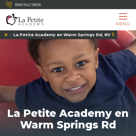
866.942.9856
MENÚ
La Petite Academy en Warm Springs Rd, NV
La Petite Academy en
Warm Springs Rd