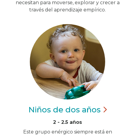
necesitan para moverse, explorar y crecer a
través del aprendizaje empírico.
Niños de dos
años
2 - 2.5 años
Este grupo enérgico siempre está en