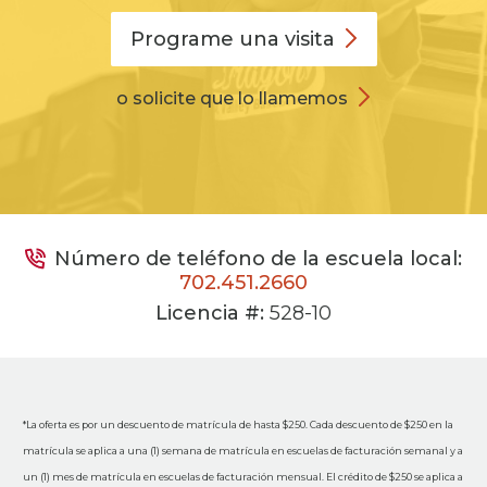
Programe una
visita
o solicite que lo llamemos
Número de teléfono de la escuela local:
702.451.2660
Licencia #:
528-10
*La oferta es por un descuento de matrícula de hasta $250. Cada descuento de $250 en la
matrícula se aplica a una (1) semana de matrícula en escuelas de facturación semanal y a
un (1) mes de matrícula en escuelas de facturación mensual. El crédito de $250 se aplica a