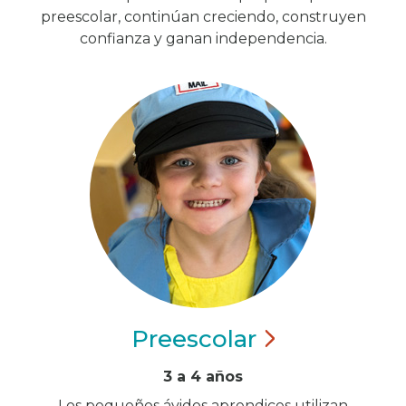
preescolar, continúan creciendo, construyen
confianza y ganan independencia.
Preescolar
3 a 4 años
Los pequeños ávidos aprendices utilizan