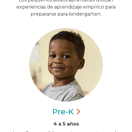
experiencias de aprendizaje empírico para
prepararse para kindergarten.
Pre-K
4 a 5 años