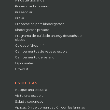
Niños de dos años
Preescolar temprano
Preescolar
Pre-K
Preparación para kindergarten
Kindergarten privado
Programa de cuidado antes y después de
clases
Cuidado "drop-in"
Campamentos de receso escolar
Campamento de verano
Opcionales
Grow Fit
ESCUELAS
Busque una escuela
Visite una escuela
Salud y seguridad
Aplicación de comunicación con las familias