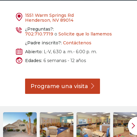
1551 Warm Springs Rd
Henderson, NV 89014
¿Preguntas?:
702.710.7719
o
Solicite que lo llamemos
¿Padre inscrito?:
Contáctenos
Abierto:
L-V, 6:30 a. m.- 6:00 p. m.
Edades:
6 semanas - 12 años
Programe una
visita