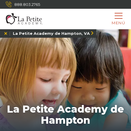
888.803.2765
MENÚ
La Petite Academy de Hampton, VA
La Petite Academy de
Hampton