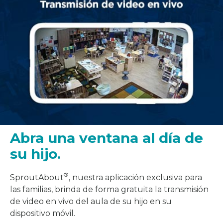
Abra una ventana al día de
su hijo.
®
SproutAbout
, nuestra aplicación exclusiva para
las familias, brinda de forma gratuita la transmisión
de video en vivo del aula de su hijo en su
dispositivo móvil.