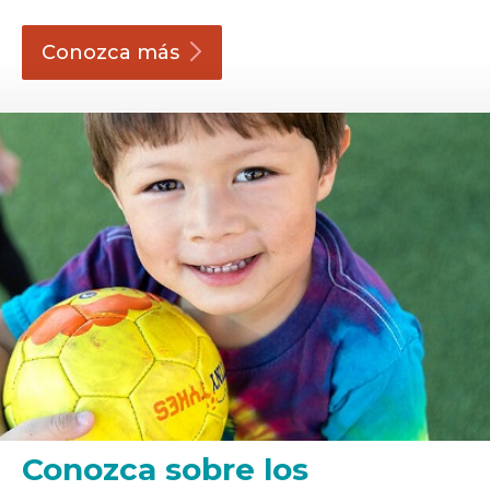
Conozca
más
Conozca sobre los