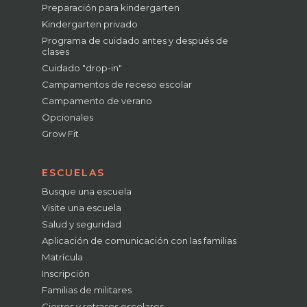
Preparación para kindergarten
Kindergarten privado
Programa de cuidado antes y después de
clases
Cuidado "drop-in"
Campamentos de receso escolar
Campamento de verano
Opcionales
Grow Fit
ESCUELAS
Busque una escuela
Visite una escuela
Salud y seguridad
Aplicación de comunicación con las familias
Matrícula
Inscripción
Familias de militares
Cierres y retrasos escolares