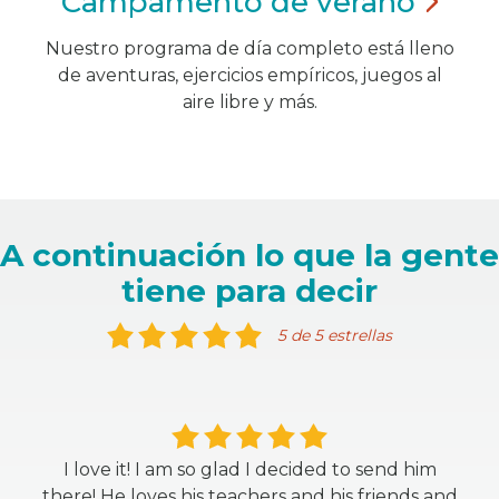
Campamento de
verano
Nuestro programa de día completo está lleno
de aventuras, ejercicios empíricos, juegos al
aire libre y más.
A continuación lo que la gente
tiene para decir
5 de 5 estrellas
I love it! I am so glad I decided to send him
there! He loves his teachers and his friends and