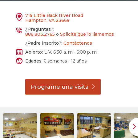
715 Little Back River Road
Hampton, VA 23669
¿Preguntas?:
888.803.2765
o
Solicite que lo llamemos
¿Padre inscrito?:
Contáctenos
Abierto:
L-V, 6:30 a. m.- 6:00 p. m.
Edades:
6 semanas - 12 años
Programe una
visita