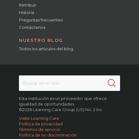
Retribuir
Historia
Preguntas frecuentes
Contáctenos
NUESTRO BLOG
Todos los artículos del blog
Esta institución es un proveedor que ofrece
igualdad de oportunidades.
©2026 Learning Care Group (US) No. 2 Inc.
Visite Learning Care
Política de privacidad
Términos de servicio
Política de no discriminación