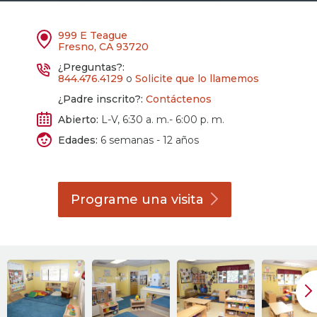
999 E Teague
Fresno, CA 93720
¿Preguntas?:
844.476.4129
o
Solicite que lo llamemos
¿Padre inscrito?:
Contáctenos
Abierto:
L-V, 6:30 a. m.- 6:00 p. m.
Edades:
6 semanas - 12 años
Programe una
visita