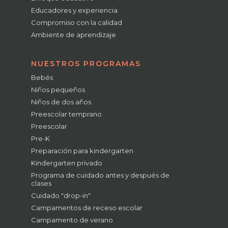
Educadores y experiencia
Compromiso con la calidad
Ambiente de aprendizaje
NUESTROS PROGRAMAS
Bebés
Niños pequeños
Niños de dos años
Preescolar temprano
Preescolar
Pre-K
Preparación para kindergarten
Kindergarten privado
Programa de cuidado antes y después de
clases
Cuidado "drop-in"
Campamentos de receso escolar
Campamento de verano