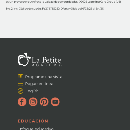
es un proveedor que ofrece igualdad de oportunidades. ©2026 Learning Care Group (US)
No. 2 Inc. Código de cupón: FY27BTS$250. Oferta válida del 6/22/26 al 9/4/26.
Programe una visita
Pague en línea
English
EDUCACIÓN
Enfoque educativo