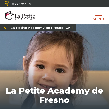
844.476.4129
MENÚ
La Petite Academy de Fresno, CA
La Petite Academy de
Fresno