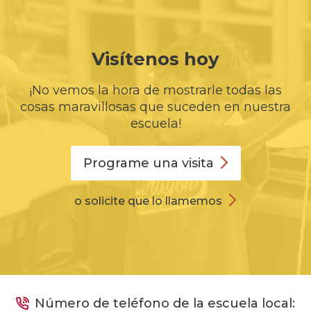
Visítenos hoy
¡No vemos la hora de mostrarle todas las
cosas maravillosas que suceden en nuestra
escuela!
Programe una
visita
o solicite que lo llamemos
Número de teléfono de la escuela local: