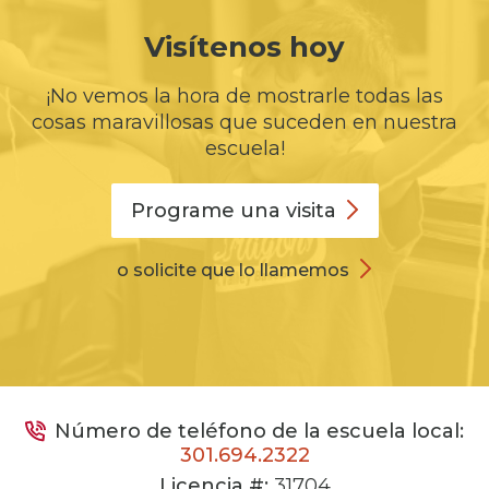
Visítenos hoy
¡No vemos la hora de mostrarle todas las
cosas maravillosas que suceden en nuestra
escuela!
Programe una
visita
o solicite que lo llamemos
Número de teléfono de la escuela local:
301.694.2322
Licencia #:
31704