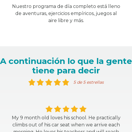
Nuestro programa de día completo está lleno
de aventuras, ejercicios empíricos, juegos al
aire libre y más.
A continuación lo que la gente
tiene para decir
5 de 5 estrellas
My 9 month old loves his school. He practically
climbs out of his car seat when we arrive each
morning. He loves his teachers and will reach