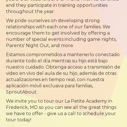
and they participate in training opportunities
throughout the year.
We pride ourselves on developing strong
relationships with each one of our families. We
encourage them to get involved by offering a
number of special events including game nights,
Parents' Night Out, and more.
Estamos comprometidos a mantenerlo conectado
durante todo el día mientras su hijo está bajo
nuestro cuidado. Obtenga acceso a transmisión de
video en vivo del aula de su hijo, además de otras
actualizaciones en tiempo real, con nuestra
aplicación móvil exclusiva para familias,
SproutAbout.
We invite you to tour our La Petite Academy in
Frederick, MD so you can see all the great things
we have to offer - give us a call to schedule your
tour today!