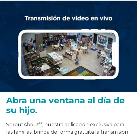
Abra una ventana al día de
su hijo.
®
SproutAbout
, nuestra aplicación exclusiva para
las familias, brinda de forma gratuita la transmisión