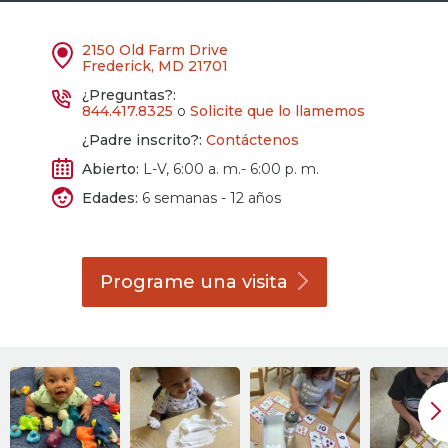
2150 Old Farm Drive
Frederick, MD 21701
¿Preguntas?:
844.417.8325
o
Solicite que lo llamemos
¿Padre inscrito?:
Contáctenos
Abierto:
L-V, 6:00 a. m.- 6:00 p. m.
Edades:
6 semanas - 12 años
Programe una
visita