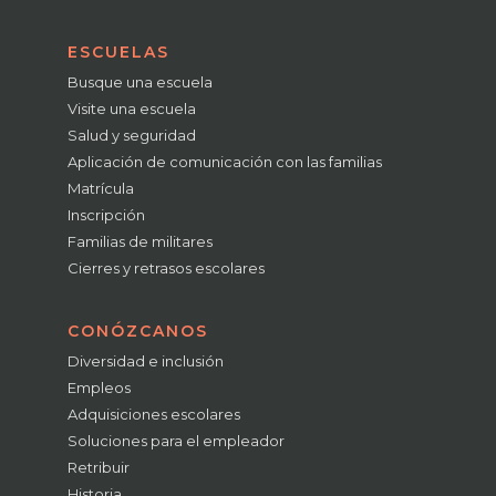
ESCUELAS
Busque una escuela
Visite una escuela
Salud y seguridad
Aplicación de comunicación con las familias
Matrícula
Inscripción
Familias de militares
Cierres y retrasos escolares
CONÓZCANOS
Diversidad e inclusión
Empleos
Adquisiciones escolares
Soluciones para el empleador
Retribuir
Historia