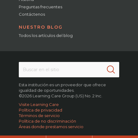
Preguntas frecuentes
Contáctenos
NUESTRO BLOG
Todos los artículos del blog
Esta institución es un proveedor que ofrece
igualdad de oportunidades.
©2026 Learning Care Group (US) No. 2 Inc.
Visite Learning Care
Política de privacidad
Términos de servicio
Política de no discriminación
Áreas donde prestamos servicio