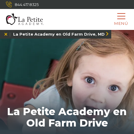
844.417.8325
MENÚ
La Petite Academy en Old Farm Drive, MD
La Petite Academy en
Old Farm Drive