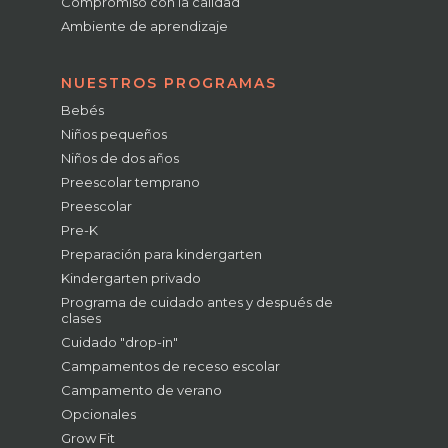
Compromiso con la calidad
Ambiente de aprendizaje
NUESTROS PROGRAMAS
Bebés
Niños pequeños
Niños de dos años
Preescolar temprano
Preescolar
Pre-K
Preparación para kindergarten
Kindergarten privado
Programa de cuidado antes y después de
clases
Cuidado "drop-in"
Campamentos de receso escolar
Campamento de verano
Opcionales
Grow Fit