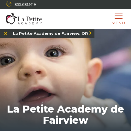
855.681.1419
MENÚ
La Petite Academy de Fairview, OR
La Petite Academy de
Fairview