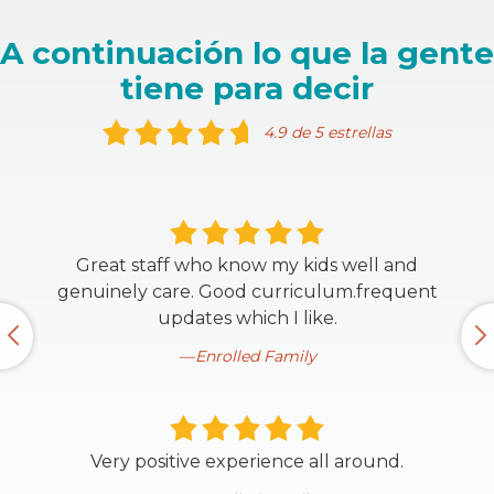
A continuación lo que la gente
tiene para decir
4.9 de 5 estrellas
Great staff who know my kids well and
genuinely care. Good curriculum.frequent
updates which I like.
Enrolled Family
Very positive experience all around.