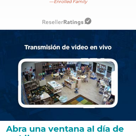
Enrolled Family
Abra una ventana al día de