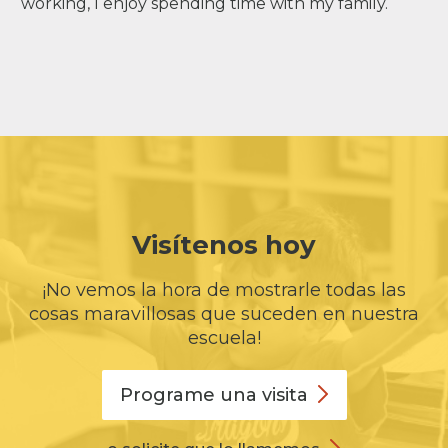
working, I enjoy spending time with my family.
Visítenos hoy
¡No vemos la hora de mostrarle todas las
cosas maravillosas que suceden en nuestra
escuela!
Programe una
visita