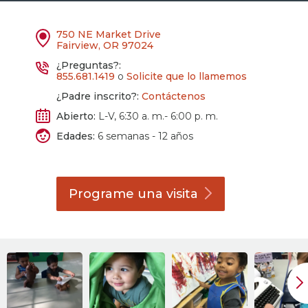
750 NE Market Drive
Fairview, OR 97024
¿Preguntas?:
855.681.1419
o
Solicite que lo llamemos
¿Padre inscrito?:
Contáctenos
Abierto:
L-V, 6:30 a. m.- 6:00 p. m.
Edades:
6 semanas - 12 años
Programe una
visita