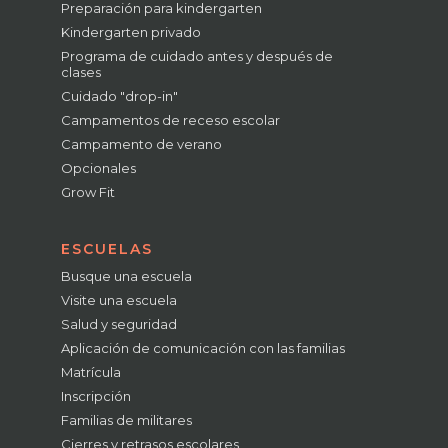
Preparación para kindergarten
Kindergarten privado
Programa de cuidado antes y después de
clases
Cuidado "drop-in"
Campamentos de receso escolar
Campamento de verano
Opcionales
Grow Fit
ESCUELAS
Busque una escuela
Visite una escuela
Salud y seguridad
Aplicación de comunicación con las familias
Matrícula
Inscripción
Familias de militares
Cierres y retrasos escolares