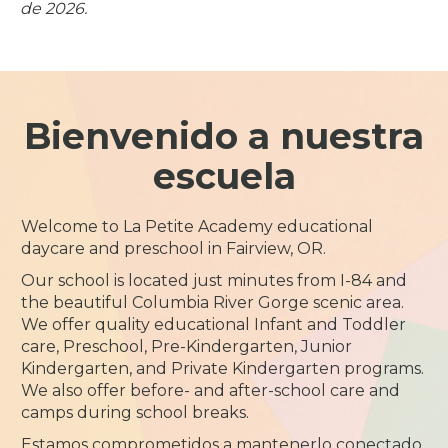
de 2026.
Bienvenido a nuestra
escuela
Welcome to La Petite Academy educational
daycare and preschool in Fairview, OR.
Our school is located just minutes from I-84 and
the beautiful Columbia River Gorge scenic area.
We offer quality educational Infant and Toddler
care, Preschool, Pre-Kindergarten, Junior
Kindergarten, and Private Kindergarten programs.
We also offer before- and after-school care and
camps during school breaks.
Estamos comprometidos a mantenerlo conectado