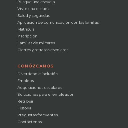
Busque una escuela
Visite una escuela
Salud y seguridad
Aplicación de comunicación con las familias
Matrícula
Inscripción
Familias de militares
Cierres y retrasos escolares
CONÓZCANOS
Diversidad e inclusión
Empleos
Adquisiciones escolares
Soluciones para el empleador
Retribuir
Historia
Preguntas frecuentes
Contáctenos