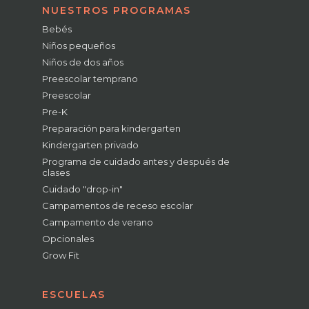
NUESTROS PROGRAMAS
Bebés
Niños pequeños
Niños de dos años
Preescolar temprano
Preescolar
Pre-K
Preparación para kindergarten
Kindergarten privado
Programa de cuidado antes y después de
clases
Cuidado "drop-in"
Campamentos de receso escolar
Campamento de verano
Opcionales
Grow Fit
ESCUELAS