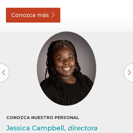
Conozca
más
CONOZCA NUESTRO PERSONAL
Jessica Campbell,
directora