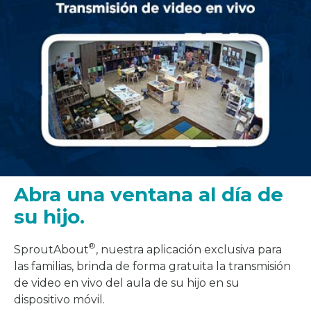
Abra una ventana al día de
su hijo.
®
SproutAbout
, nuestra aplicación exclusiva para
las familias, brinda de forma gratuita la transmisión
de video en vivo del aula de su hijo en su
dispositivo móvil.