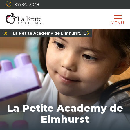
855.945.3048
MENÚ
La Petite Academy de Elmhurst, IL
La Petite Academy de
Elmhurst