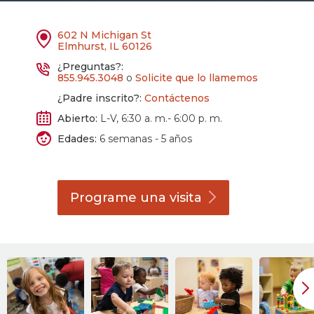
602 N Michigan St
Elmhurst, IL 60126
¿Preguntas?:
855.945.3048
o
Solicite que lo llamemos
¿Padre inscrito?:
Contáctenos
Abierto:
L-V, 6:30 a. m.- 6:00 p. m.
Edades:
6 semanas - 5 años
Programe una
visita