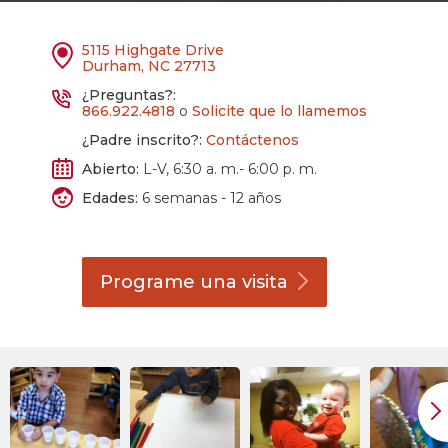
5115 Highgate Drive
Durham, NC 27713
¿Preguntas?:
866.922.4818
o
Solicite que lo llamemos
¿Padre inscrito?:
Contáctenos
Abierto:
L-V, 6:30 a. m.- 6:00 p. m.
Edades:
6 semanas - 12 años
Programe una
visita