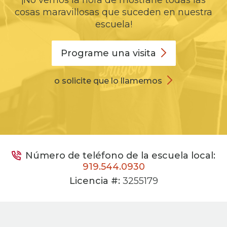
¡No vemos la hora de mostrarle todas las
cosas maravillosas que suceden en nuestra
escuela!
Programe una
visita
o solicite que lo llamemos
Número de teléfono de la escuela local:
919.544.0930
Licencia #:
3255179