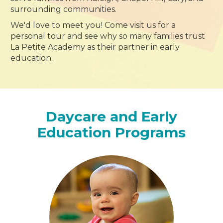
surrounding communities.
We'd love to meet you! Come visit us for a
personal tour and see why so many families trust
La Petite Academy as their partner in early
education.
Daycare and Early
Education Programs