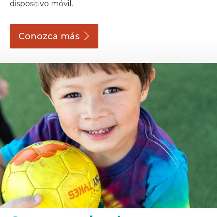
dispositivo móvil.
Conozca
más