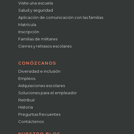
Visite una escuela
Salud y seguridad
Aplicación de comunicación con las familias
Matrícula
Inscripción
Familias de militares
Cierres y retrasos escolares
CONÓZCANOS
Diversidad e inclusión
Empleos
Adquisiciones escolares
Soluciones para el empleador
Retribuir
Historia
Preguntas frecuentes
Contáctenos
NUESTRO BLOG