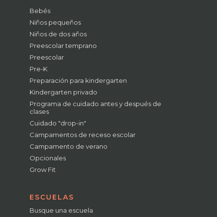
Bebés
Niños pequeños
Niños de dos años
Preescolar temprano
Preescolar
Pre-K
Preparación para kindergarten
Kindergarten privado
Programa de cuidado antes y después de
clases
Cuidado "drop-in"
Campamentos de receso escolar
Campamento de verano
Opcionales
Grow Fit
ESCUELAS
Busque una escuela