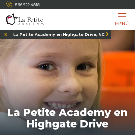
866.922.4818
MENÚ
La Petite Academy en Highgate Drive, NC
La Petite Academy en
Highgate Drive