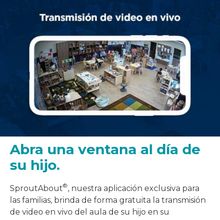
Abra una ventana al día de
su hijo.
®
SproutAbout
, nuestra aplicación exclusiva para
las familias, brinda de forma gratuita la transmisión
de video en vivo del aula de su hijo en su