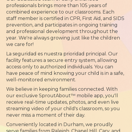
professionals brings more than 105 years of
combined experience to our classrooms. Each
staff member is certified in CPR, First Aid, and SIDS
prevention, and participates in ongoing training
and professional development throughout the
year. We're always growing just like the children
we care for!
La seguridad es nuestra prioridad principal. Our
facility features a secure entry system, allowing
access only to authorized individuals. You can
have peace of mind knowing your child is in a safe,
well-monitored environment.
We believe in keeping families connected. With
our exclusive SproutAbout™ mobile app, you'll
receive real-time updates, photos, and even live
streaming video of your child's classroom, so you
never miss a moment of their day.
Conveniently located in Durham, we proudly
serve families from Raleigh, Chapel Hill, Cary, and