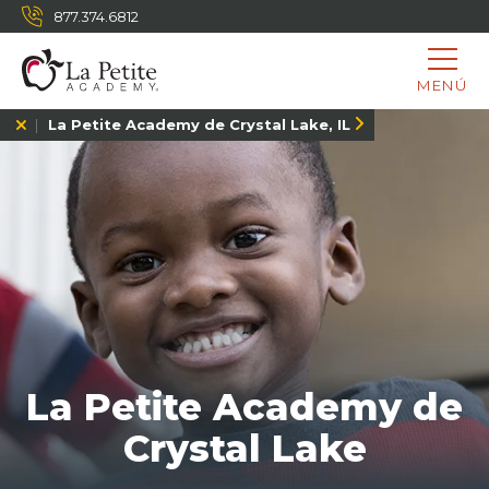
877.374.6812
MENÚ
La Petite Academy de Crystal Lake, IL
La Petite Academy de
Crystal Lake