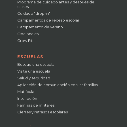
Programa de cuidado antes y después de
clases
Cuidado "drop-in"
Campamentos de receso escolar
Campamento de verano
Opcionales
Grow Fit
ESCUELAS
Busque una escuela
Visite una escuela
Salud y seguridad
Aplicación de comunicación con las familias
Matrícula
Inscripción
Familias de militares
Cierres y retrasos escolares