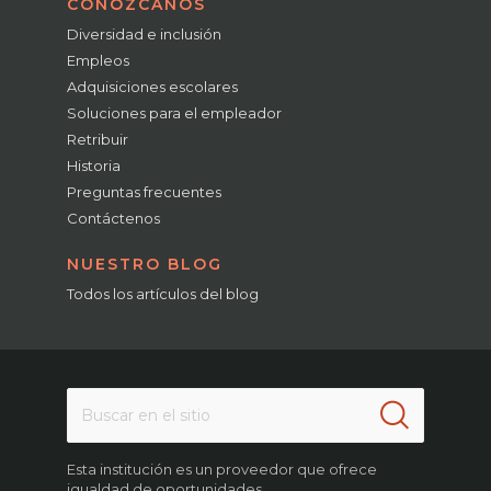
CONÓZCANOS
Diversidad e inclusión
Empleos
Adquisiciones escolares
Soluciones para el empleador
Retribuir
Historia
Preguntas frecuentes
Contáctenos
NUESTRO BLOG
Todos los artículos del blog
Esta institución es un proveedor que ofrece
igualdad de oportunidades.