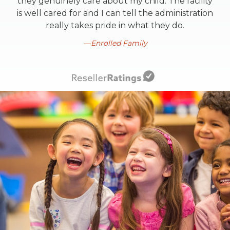
they genuinely care about my child. The facility
is well cared for and I can tell the administration
really takes pride in what they do.
Enrolled Family