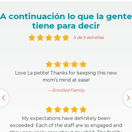
A continuación lo que la gente
tiene para decir
5 de 5 estrellas
Love La petite! Thanks for keeping this new
mom’s mind at ease!
Enrolled Family
My expectations have definitely been
exceeded. Each of the staff are so engaged and