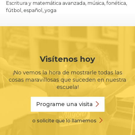
Escritura y matemática avanzada, música, fonética,
fútbol, español, yoga
Visítenos hoy
¡No vemos la hora de mostrarle todas las
cosas maravillosas que suceden en nuestra
escuela!
Programe una
visita
o solicite que lo llamemos