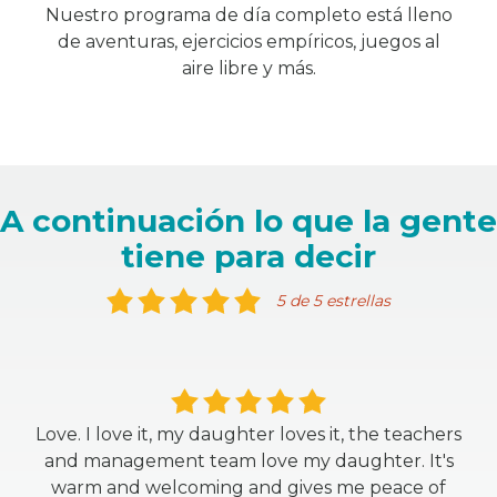
Nuestro programa de día completo está lleno
de aventuras, ejercicios empíricos, juegos al
aire libre y más.
A continuación lo que la gente
tiene para decir
5 de 5 estrellas
Love. I love it, my daughter loves it, the teachers
and management team love my daughter. It's
warm and welcoming and gives me peace of