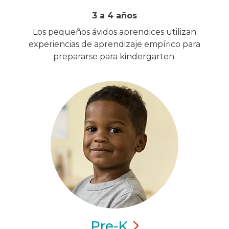
3 a 4 años
Los pequeños ávidos aprendices utilizan
experiencias de aprendizaje empírico para
prepararse para kindergarten.
Pre-K