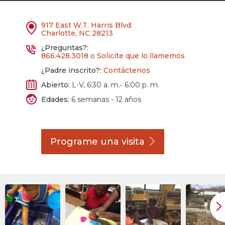
917 East W.T. Harris Blvd.
Charlotte, NC 28213
¿Preguntas?:
866.428.3018
o
Solicite que lo llamemos
¿Padre inscrito?:
Contáctenos
Abierto:
L-V, 6:30 a. m.- 6:00 p. m.
Edades:
6 semanas - 12 años
Programe una
visita