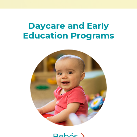
Daycare and Early
Education Programs
Bebés