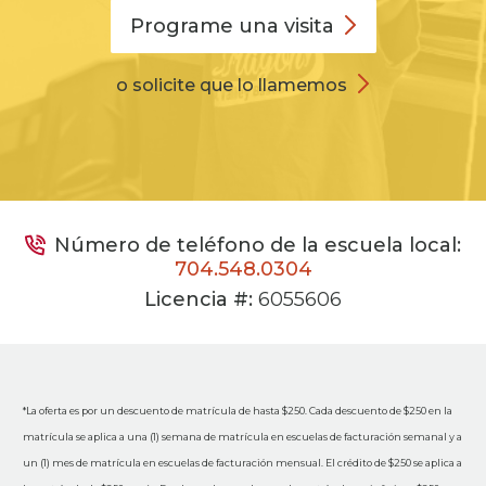
Programe una
visita
o solicite que lo llamemos
Número de teléfono de la escuela local:
704.548.0304
Licencia #:
6055606
*La oferta es por un descuento de matrícula de hasta $250. Cada descuento de $250 en la
matrícula se aplica a una (1) semana de matrícula en escuelas de facturación semanal y a
un (1) mes de matrícula en escuelas de facturación mensual. El crédito de $250 se aplica a