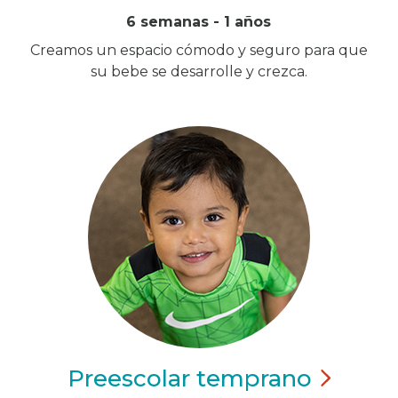
6 semanas - 1 años
Creamos un espacio cómodo y seguro para que
su bebe se desarrolle y crezca.
Preescolar
temprano