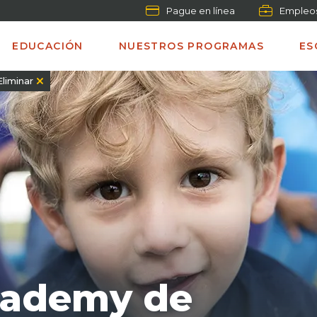
Pague en línea
Empleo
EDUCACIÓN
NUESTROS PROGRAMAS
ES
Eliminar
cademy de