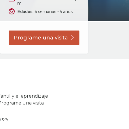
m.
Edades:
6 semanas - 5 años
Programe una
visita
antil y el aprendizaje
Programe una visita
026.