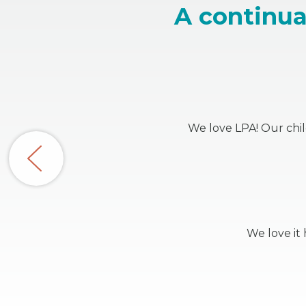
A continua
We love LPA! Our chil
We love it