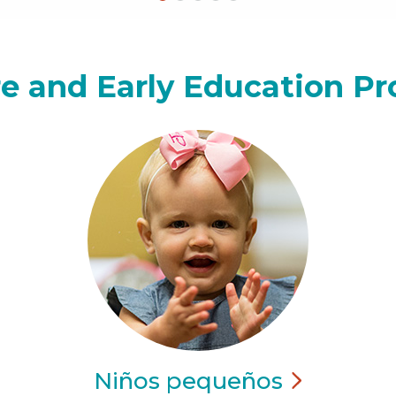
e and Early Education P
Niños
pequeños