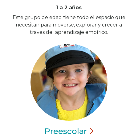
1 a 2 años
Este grupo de edad tiene todo el espacio que
necesitan para moverse, explorar y crecer a
través del aprendizaje empírico.
Preescolar