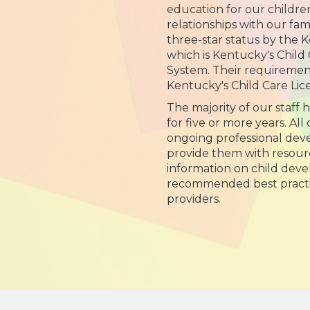
education for our childre
relationships with our fam
three-star status by the
which is Kentucky's Child
System. Their requiremen
Kentucky's Child Care Lic
The majority of our staff 
for five or more years. All
ongoing professional dev
provide them with resour
information on child dev
recommended best practic
providers.