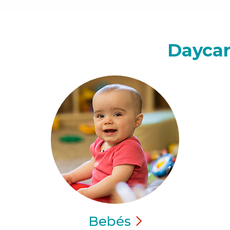
Daycar
Bebés