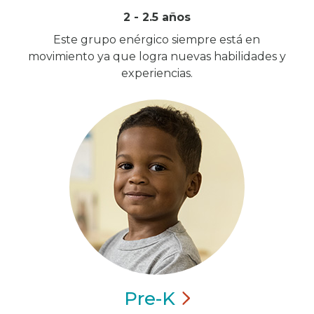
2 - 2.5 años
Este grupo enérgico siempre está en
movimiento ya que logra nuevas habilidades y
experiencias.
Pre-K