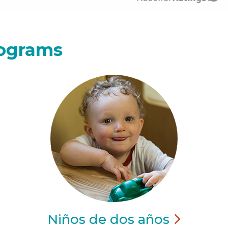
rograms
Niños de dos
años