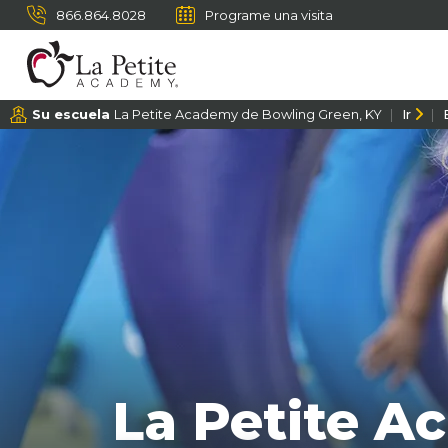
866.864.8028
Programe una visita
Su escuela
La Petite Academy de Bowling Green, KY
Ir
La Petite A