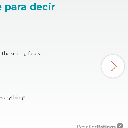
 para decir
 the smiling faces and
verything!!