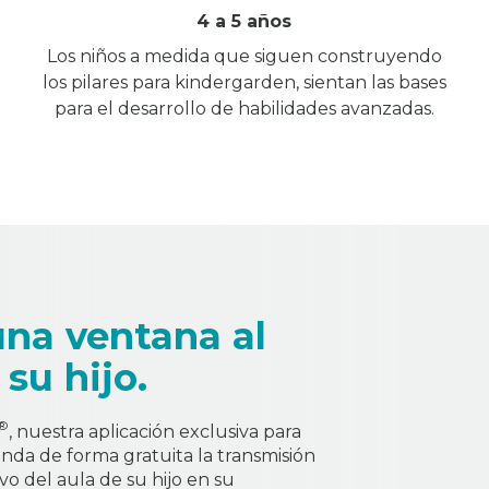
4 a 5 años
Los niños a medida que siguen construyendo
los pilares para kindergarden, sientan las bases
para el desarrollo de habilidades avanzadas.
una ventana al
 su hijo.
®
, nuestra aplicación exclusiva para
brinda de forma gratuita la transmisión
vo del aula de su hijo en su