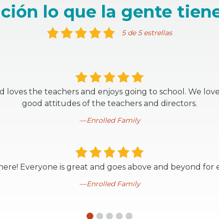
ción lo que la gente tiene
5 de 5 estrellas
d loves the teachers and enjoys going to school. We love
good attitudes of the teachers and directors.
Enrolled Family
 here! Everyone is great and goes above and beyond for e
Enrolled Family