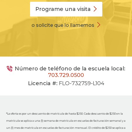
Programe una
visita
o solicite que lo llamemos
Número de teléfono de la escuela local:
703.729.0500
Licencia #:
FLO-732759-L104
*La oferta es por un descuento de matrícula de hasta $250. Cada descuento de $250 en la
matrícula se aplica a una (1) semana de matrícula en escuelas de facturación semanal y a
un (1) mes de matrícula en escuelas de facturación mensual. El crédito de $250 se aplica a