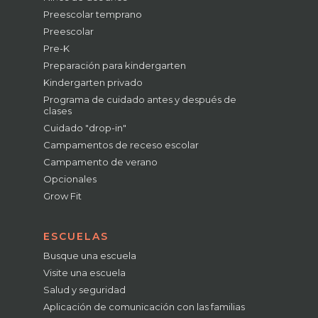
Preescolar temprano
Preescolar
Pre-K
Preparación para kindergarten
Kindergarten privado
Programa de cuidado antes y después de
clases
Cuidado "drop-in"
Campamentos de receso escolar
Campamento de verano
Opcionales
Grow Fit
ESCUELAS
Busque una escuela
Visite una escuela
Salud y seguridad
Aplicación de comunicación con las familias