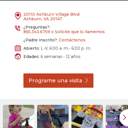
20110 Ashburn Village Blvd
Ashburn, VA 20147
¿Preguntas?:
855.343.6759
o
Solicite que lo llamemos
¿Padre inscrito?:
Contáctenos
Abierto:
L-V, 6:00 a. m.- 6:00 p. m.
Edades:
6 semanas - 12 años
Programe una
visita