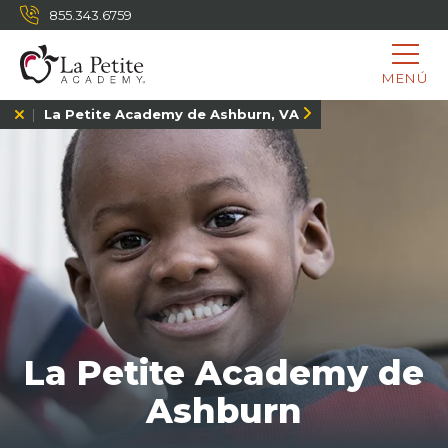
855.343.6759
MENÚ
La Petite Academy de Ashburn, VA
La Petite Academy de
Ashburn