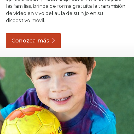
las familias, brinda de forma gratuita la transmisión
de video en vivo del aula de su hijo en su
dispositivo móvil.
Conozca
más