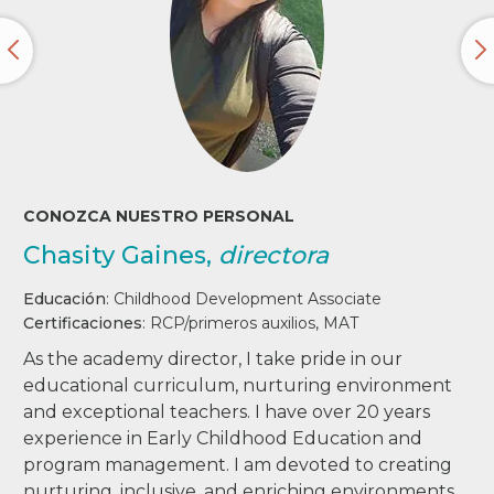
CONOZCA NUESTRO PERSONAL
Chasity Gaines,
directora
Educación
:
Childhood Development Associate
Certificaciones
:
RCP/primeros auxilios, MAT
As the academy director, I take pride in our
educational curriculum, nurturing environment
and exceptional teachers. I have over 20 years
experience in Early Childhood Education and
program management. I am devoted to creating
nurturing, inclusive, and enriching environments