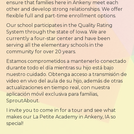
ensure that families here in Ankeny meet each
other and develop strong relationships. We offer
flexible full and part-time enrollment options.
Our school participates in the Quality Rating
System through the state of Iowa. We are
currently a four-star center and have been
serving all the elementary schools in the
community for over 20 years.
Estamos comprometidos a mantenerlo conectado
durante todo el día mientras su hijo está bajo
nuestro cuidado. Obtenga acceso a transmisión de
video en vivo del aula de su hijo, además de otras
actualizaciones en tiempo real, con nuestra
aplicación móvil exclusiva para familias,
SproutAbout.
I invite you to come in for a tour and see what
makes our La Petite Academy in Ankeny, IA so
special!