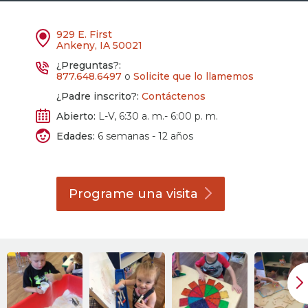
929 E. First
Ankeny, IA 50021
¿Preguntas?:
877.648.6497
o
Solicite que lo llamemos
¿Padre inscrito?:
Contáctenos
Abierto:
L-V, 6:30 a. m.- 6:00 p. m.
Edades:
6 semanas - 12 años
Programe una
visita