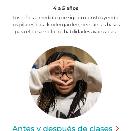
4 a 5 años
Los niños a medida que siguen construyendo
los pilares para kindergarden, sientan las bases
para el desarrollo de habilidades avanzadas.
Antes y después de
clases