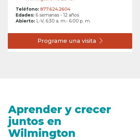
Teléfono:
877.624.2604
Edades:
6 semanas - 12 años
Abierto:
L-V, 6:30 a. m.- 6:00 p. m.
Programe una
visita
Aprender y crecer
juntos en
Wilmington