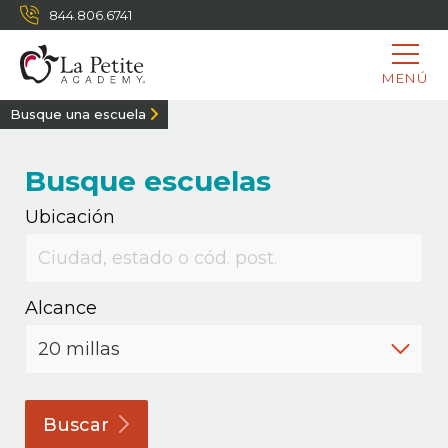
844.806.6741
MENÚ
Busque una escuela
Busque escuelas
Ubicación
Alcance
Buscar