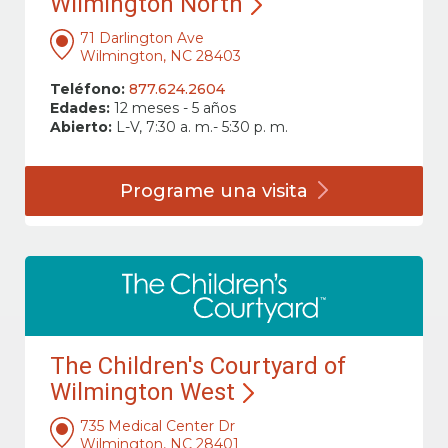
Wilmington North
71 Darlington Ave
Wilmington, NC 28403
Teléfono:
877.624.2604
Edades:
12 meses - 5 años
Abierto:
L-V, 7:30 a. m.- 5:30 p. m.
Programe una
visita
The Children's Courtyard of
Wilmington West
735 Medical Center Dr
Wilmington, NC 28401