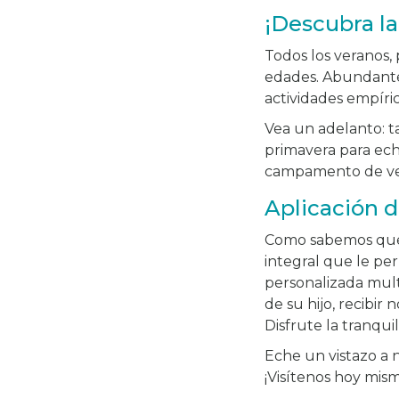
¡Descubra la
Todos los veranos,
edades. Abundante 
actividades empíri
Vea un adelanto: 
primavera para ech
campamento de ve
Aplicación d
Como sabemos que 
integral que le p
personalizada mult
de su hijo, recibir
Disfrute la tranqui
Eche un vistazo a 
¡Visítenos hoy mis