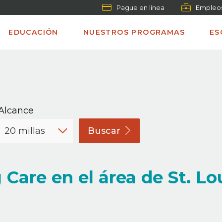
Pague en línea
Empleo
EDUCACIÓN
NUESTROS PROGRAMAS
ES
Alcance
Buscar
Care en el área de St. Lo