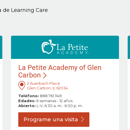
ia de Learning Care
La Petite Academy of Glen
Carbon
2 Auerbach Place
Glen Carbon, IL 62034
Teléfono:
888.761.1149
Edades:
6 semanas - 12 años
Abierto:
L-V, 6:30 a. m.- 6:00 p. m.
Programe una
visita