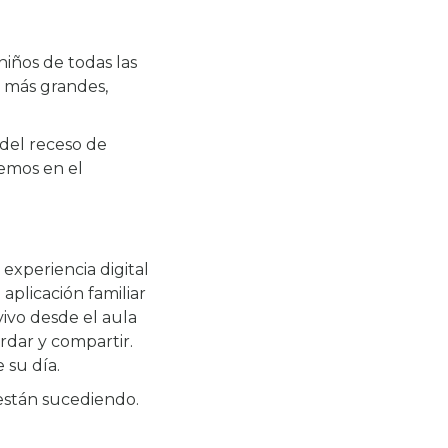
iños de todas las
s más grandes,
del receso de
cemos en el
xperiencia digital
aplicación familiar
ivo desde el aula
ardar y compartir.
 su día.
 están sucediendo.