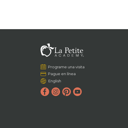
Programe una visita
Pague en línea
English