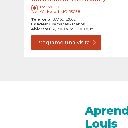
1725 MO 109
Wildwood, MO 63038
Teléfono:
877.624.2602
Edades:
6 semanas - 12 años
Abierto:
L-V, 7:00 a. m.- 6:00 p. m.
Programe una
visita
Aprende
Louis