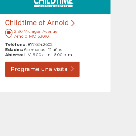
Childtime of Arnold
2130 Michigan Avenue
Arnold, MO 63010
Teléfono:
877.624.2602
Edades:
6 semanas - 12 años
Abierto:
L-V, 6:00 a. m.- 6:00 p. m.
Programe una
visita