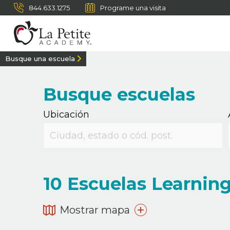
844.633.1275
Programe una visita
Busque una escuela
Busque escuelas
Ubicación
10
Escuelas Learning 
Mostrar mapa