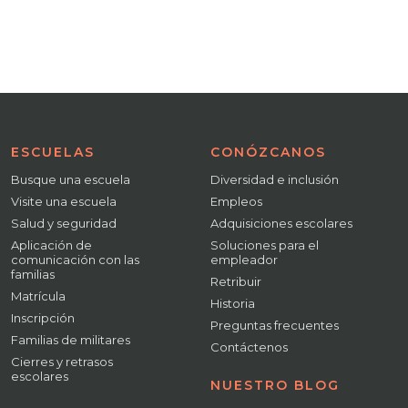
ESCUELAS
CONÓZCANOS
Busque una escuela
Diversidad e inclusión
Visite una escuela
Empleos
Salud y seguridad
Adquisiciones escolares
Aplicación de
Soluciones para el
comunicación con las
empleador
familias
Retribuir
Matrícula
Historia
Inscripción
Preguntas frecuentes
Familias de militares
Contáctenos
Cierres y retrasos
escolares
NUESTRO BLOG