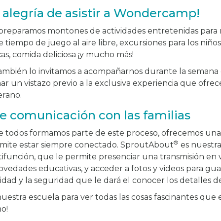
 alegría de asistir a Wondercamp!
 preparamos montones de actividades entretenidas para n
tiempo de juego al aire libre, excursiones para los niño
cas, comida deliciosa ¡y mucho más!
también lo invitamos a acompañarnos durante la semana 
ar un vistazo previo a la exclusiva experiencia que ofre
rano.
e comunicación con las familias
todos formamos parte de este proceso, ofrecemos una e
®
ermite estar siempre conectado. SproutAbout
es nuestra 
ifunción, que le permite presenciar una transmisión en v
 novedades educativas, y acceder a fotos y videos para gu
lidad y la seguridad que le dará el conocer los detalles de
nuestra escuela para ver todas las cosas fascinantes que
mo!