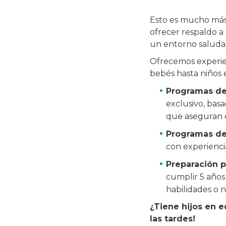
Esto es mucho más
ofrecer respaldo a
un entorno saludab
Ofrecemos experien
bebés hasta niños 
Programas de
exclusivo, bas
que aseguran q
Programas d
con experienci
Preparación p
cumplir 5 años
habilidades o 
¿Tiene hijos en 
las tardes!