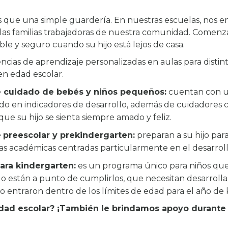
 que una simple guardería. En nuestras escuelas, nos 
 las familias trabajadoras de nuestra comunidad. Comen
le y seguro cuando su hijo está lejos de casa.
cias de aprendizaje personalizadas en aulas para distin
en edad escolar.
 cuidado de bebés y niños pequeños:
cuentan con u
ado en indicadores de desarrollo, además de cuidadore
ue su hijo se sienta siempre amado y feliz.
e
preescolar y prekindergarten:
preparan a su hijo par
as académicas centradas particularmente en el desarrol
ara kindergarten:
es un programa único para niños qu
 o están a punto de cumplirlos, que necesitan desarrolla
no entraron dentro de los límites de edad para el año de
edad escolar? ¡También le brindamos apoyo durante