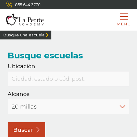
855.644.3770
MENÚ
Busque una escuela
Busque escuelas
Ubicación
Alcance
Buscar