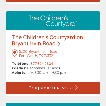
The Children's Courtyard on
Bryant Irvin Road
6200 Bryant Irvin Road
Fort Worth, TX 76132
Teléfono:
877.624.2604
Edades:
6 semanas - 12 años
Abierto:
L-V, 6:30 a. m.- 6:30 p. m.
Programe una
visita