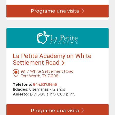
Programe una
visita
La Petite Academy on White
Settlement Road
9917 White Settlement Road
Fort Worth, TX 76108
Teléfono:
844.537.9645
Edades:
6 semanas - 12 años
Abierto:
L-V, 6:00 a. m.- 6:00 p. m.
Programe una
visita