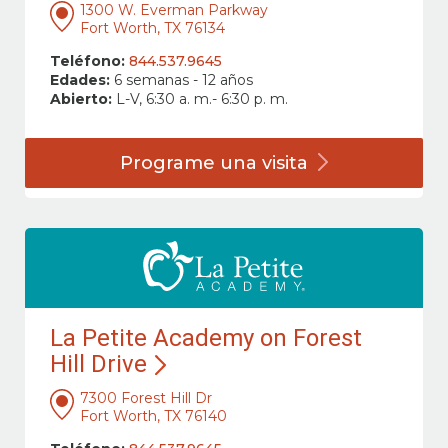
1300 W. Everman Parkway
Fort Worth, TX 76134
Teléfono:
844.537.9645
Edades:
6 semanas - 12 años
Abierto:
L-V, 6:30 a. m.- 6:30 p. m.
Programe una
visita
La Petite Academy on Forest
Hill Drive
7300 Forest Hill Dr
Fort Worth, TX 76140