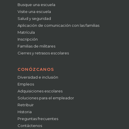
Busque una escuela
Visite una escuela
Salud y seguridad
Aplicación de comunicación con las familias
Matrícula
Inscripción
Familias de militares
Cierres y retrasos escolares
CONÓZCANOS
Diversidad e inclusión
Empleos
Adquisiciones escolares
Soluciones para el empleador
Retribuir
Historia
Preguntas frecuentes
Contáctenos