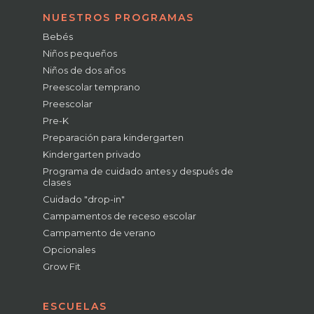
NUESTROS PROGRAMAS
Bebés
Niños pequeños
Niños de dos años
Preescolar temprano
Preescolar
Pre-K
Preparación para kindergarten
Kindergarten privado
Programa de cuidado antes y después de
clases
Cuidado "drop-in"
Campamentos de receso escolar
Campamento de verano
Opcionales
Grow Fit
ESCUELAS