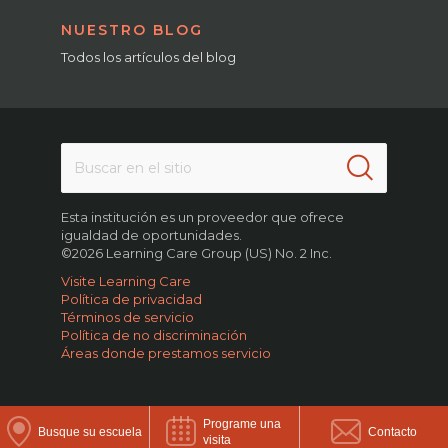
NUESTRO BLOG
Todos los artículos del blog
Esta institución es un proveedor que ofrece
igualdad de oportunidades.
©2026 Learning Care Group (US) No. 2 Inc.
Visite Learning Care
Política de privacidad
Términos de servicio
Política de no discriminación
Áreas donde prestamos servicio
Programe una
Busque su escuela
Contacto
visita