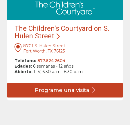
The Children's Courtyard on S.
Hulen Street
8701 S. Hulen Street
Fort Worth, TX 76123
Teléfono:
877.624.2604
Edades:
6 semanas - 12 años
Abierto:
L-V, 6:30 a. m.- 6:30 p. m.
Programe una
visita