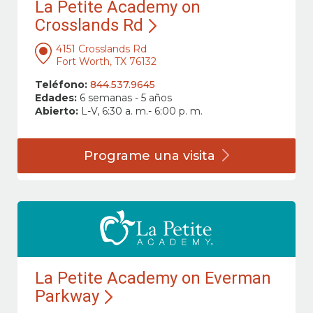
La Petite Academy on
Crosslands Rd
4151 Crosslands Rd
Fort Worth, TX 76132
Teléfono:
844.537.9645
Edades:
6 semanas - 5 años
Abierto:
L-V, 6:30 a. m.- 6:00 p. m.
Programe una
visita
La Petite Academy on Everman
Parkway