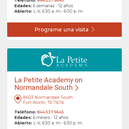
Teléfono:
844.537.9645
Edades:
6 semanas - 12 años
Abierto:
L-V, 6:30 a. m.- 6:00 p. m.
Programe una
visita
La Petite Academy on
Normandale South
8603 Normandale South
Fort Worth, TX 76116
Teléfono:
844.537.9645
Edades:
6 meses - 12 años
Abierto:
L-V, 6:30 a. m.- 6:30 p. m.