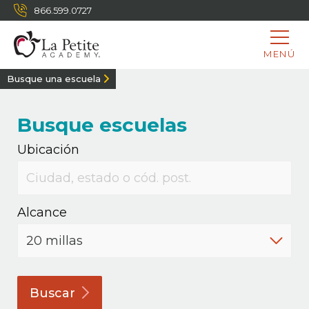
866.599.0727
MENÚ
Busque una escuela
Busque escuelas
Ubicación
Alcance
Buscar