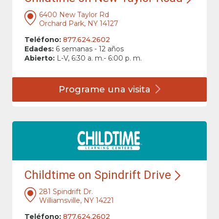
6400 New Taylor Rd
Orchard Park, NY 14127
Teléfono:
877.624.2602
Edades:
6 semanas - 12 años
Abierto:
L-V, 6:30 a. m.- 6:00 p. m.
Programe una
visita
Childtime on Spindrift Drive
281 Spindrift Dr.
Williamsville, NY 14221
Teléfono:
877.624.2602