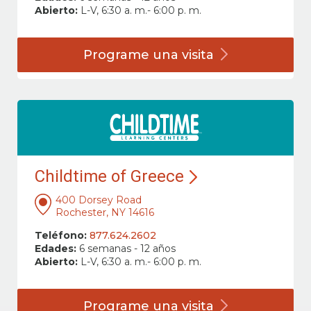
Abierto:
L-V, 6:30 a. m.- 6:00 p. m.
Programe una
visita
Childtime of Greece
400 Dorsey Road
Rochester, NY 14616
Teléfono:
877.624.2602
Edades:
6 semanas - 12 años
Abierto:
L-V, 6:30 a. m.- 6:00 p. m.
Programe una
visita