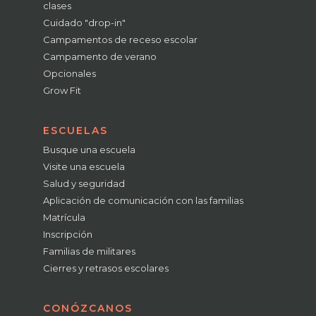
clases
Cuidado "drop-in"
Campamentos de receso escolar
Campamento de verano
Opcionales
Grow Fit
ESCUELAS
Busque una escuela
Visite una escuela
Salud y seguridad
Aplicación de comunicación con las familias
Matrícula
Inscripción
Familias de militares
Cierres y retrasos escolares
CONÓZCANOS