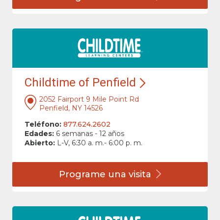
Childtime of Penfield
2052 Fairport 9 Mile Point Rd
Penfield, NY 14526
Teléfono:
877.624.2602
Edades:
6 semanas - 12 años
Abierto:
L-V, 6:30 a. m.- 6:00 p. m.
Programe una
visita