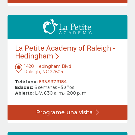
La Petite Academy of Raleigh -
Hedingham
1420 Hedingham Blvd
Raleigh, NC 27604
Teléfono:
833.937.3184
Edades:
6 semanas - 5 años
Abierto:
L-V, 6:30 a. m.- 6:00 p. m.
Programe una
visita