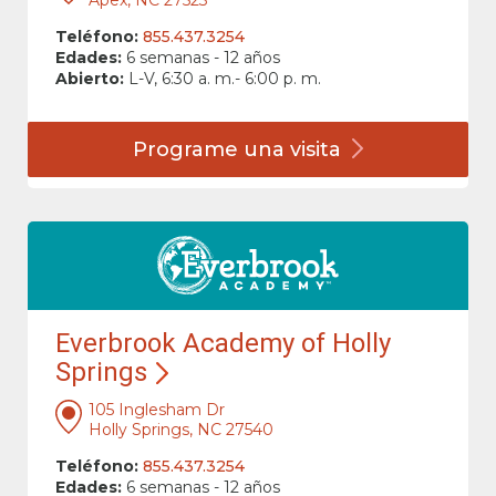
Apex, NC 27523
Teléfono:
855.437.3254
Edades:
6 semanas - 12 años
Abierto:
L-V, 6:30 a. m.- 6:00 p. m.
Programe una
visita
Everbrook Academy of Holly
Springs
105 Inglesham Dr
Holly Springs, NC 27540
Teléfono:
855.437.3254
Edades:
6 semanas - 12 años