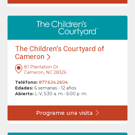
The Children's Courtyard of
Cameron
81 Plantation Dr
Cameron, NC 28326
Teléfono:
877.624.2604
Edades:
6 semanas - 12 años
Abierto:
L-V, 5:30 a. m.- 6:00 p. m.
Programe una
visita