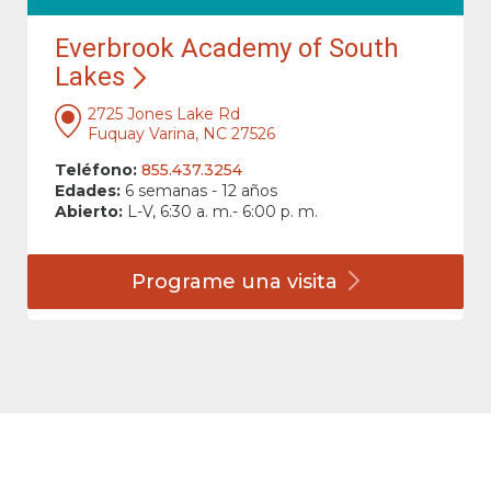
Everbrook Academy of South
Lakes
2725 Jones Lake Rd
Fuquay Varina, NC 27526
Teléfono:
855.437.3254
Edades:
6 semanas - 12 años
Abierto:
L-V, 6:30 a. m.- 6:00 p. m.
Programe una
visita