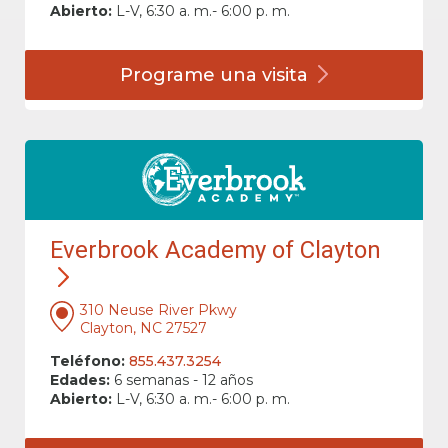
Abierto:
L-V, 6:30 a. m.- 6:00 p. m.
Programe una
visita
Everbrook Academy of Clayton
310 Neuse River Pkwy
Clayton, NC 27527
Teléfono:
855.437.3254
Edades:
6 semanas - 12 años
Abierto:
L-V, 6:30 a. m.- 6:00 p. m.