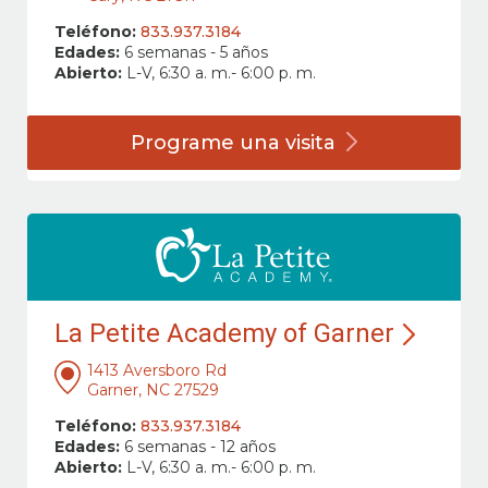
Teléfono:
833.937.3184
Edades:
6 semanas - 5 años
Abierto:
L-V, 6:30 a. m.- 6:00 p. m.
Programe una
visita
La Petite Academy of Garner
1413 Aversboro Rd
Garner, NC 27529
Teléfono:
833.937.3184
Edades:
6 semanas - 12 años
Abierto:
L-V, 6:30 a. m.- 6:00 p. m.