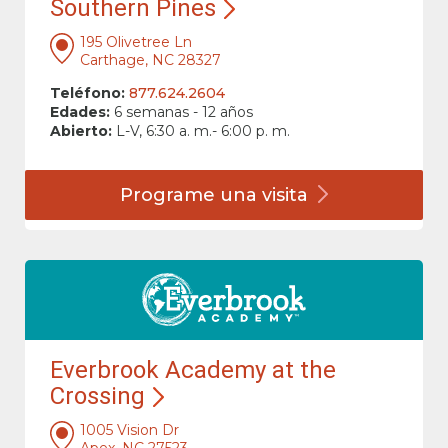
Southern Pines
195 Olivetree Ln
Carthage, NC 28327
Teléfono:
877.624.2604
Edades:
6 semanas - 12 años
Abierto:
L-V, 6:30 a. m.- 6:00 p. m.
Programe una
visita
Everbrook Academy at the
Crossing
1005 Vision Dr