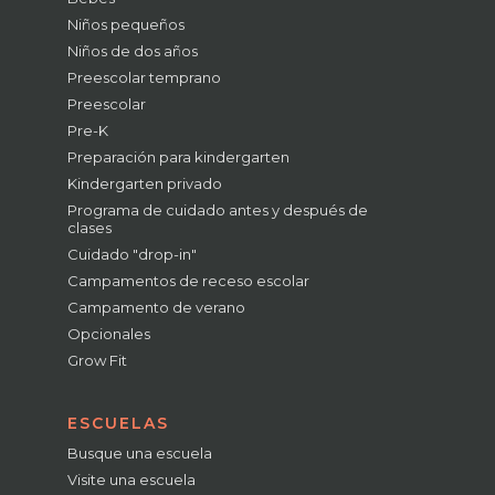
Niños pequeños
Niños de dos años
Preescolar temprano
Preescolar
Pre-K
Preparación para kindergarten
Kindergarten privado
Programa de cuidado antes y después de
clases
Cuidado "drop-in"
Campamentos de receso escolar
Campamento de verano
Opcionales
Grow Fit
ESCUELAS
Busque una escuela
Visite una escuela