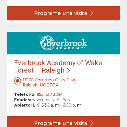
Programe una
visita
Everbrook Academy of Wake
Forest – Raleigh
11370 Common Oaks Drive
Raleigh, NC 27614
Teléfono:
855.437.3254
Edades:
6 semanas - 5 años
Abierto:
L-V, 6:30 a. m.- 6:00 p. m.
Programe una
visita