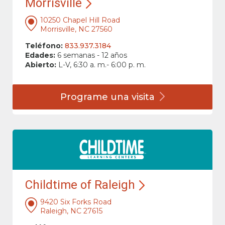
Morrisville
10250 Chapel Hill Road
Morrisville, NC 27560
Teléfono:
833.937.3184
Edades:
6 semanas - 12 años
Abierto:
L-V, 6:30 a. m.- 6:00 p. m.
Programe una
visita
Childtime of Raleigh
9420 Six Forks Road
Raleigh, NC 27615