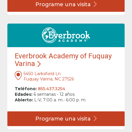
Programe una
visita
Everbrook Academy of Fuquay
Varina
5450 Larksfield Ln
Fuquay Varina, NC 27526
Teléfono:
855.437.3254
Edades:
6 semanas - 12 años
Abierto:
L-V, 7:00 a. m.- 6:00 p. m.
Programe una
visita