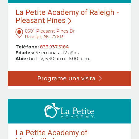
La Petite Academy of Raleigh -
Pleasant Pines
6601 Pleasant Pines Dr
Raleigh, NC 27613
Teléfono:
833.937.3184
Edades:
6 semanas - 12 años
Abierto:
L-V, 6:30 a. m.- 6:00 p. m.
Programe una
visita
La Petite Academy of