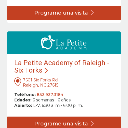
Programe una
visita
La Petite Academy of Raleigh -
Six Forks
7601 Six Forks Rd
Raleigh, NC 27615
Teléfono:
833.937.3184
Edades:
6 semanas - 6 años
Abierto:
L-V, 6:30 a. m.- 6:00 p. m.
Programe una
visita