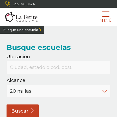
855.570.0624
MENÚ
Busque una escuela
Busque escuelas
Ubicación
Alcance
Buscar