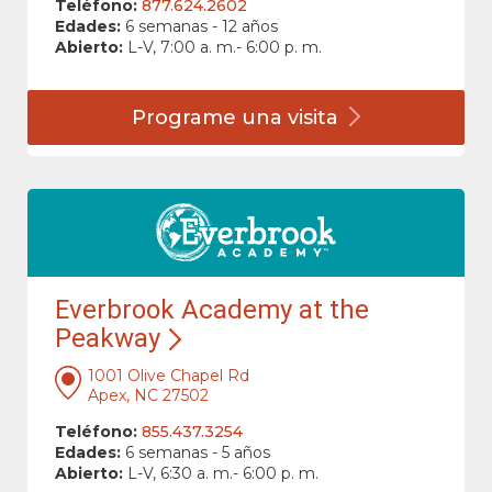
Teléfono:
877.624.2602
Edades:
6 semanas - 12 años
Abierto:
L-V, 7:00 a. m.- 6:00 p. m.
Programe una
visita
Everbrook Academy at the
Peakway
1001 Olive Chapel Rd
Apex, NC 27502
Teléfono:
855.437.3254
Edades:
6 semanas - 5 años
Abierto:
L-V, 6:30 a. m.- 6:00 p. m.