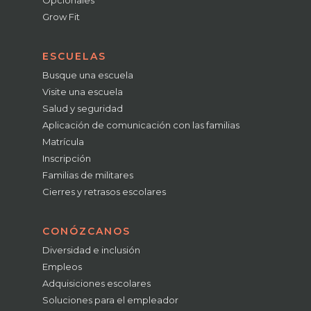
Opcionales
Grow Fit
ESCUELAS
Busque una escuela
Visite una escuela
Salud y seguridad
Aplicación de comunicación con las familias
Matrícula
Inscripción
Familias de militares
Cierres y retrasos escolares
CONÓZCANOS
Diversidad e inclusión
Empleos
Adquisiciones escolares
Soluciones para el empleador