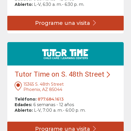
Abierto:
L-V, 6:30 a. m.- 6:30 p. m.
Programe una
visita
Tutor Time on S. 48th Street
15365 S. 48th Street
Phoenix, AZ 85044
Teléfono:
877.684.1613
Edades:
6 semanas - 12 años
Abierto:
L-V, 7:00 a. m.- 6:00 p. m.
Programe una
visita