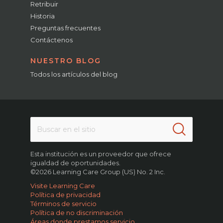
Retribuir
Historia
Preguntas frecuentes
Contáctenos
NUESTRO BLOG
Todos los artículos del blog
Esta institución es un proveedor que ofrece
igualdad de oportunidades.
©2026 Learning Care Group (US) No. 2 Inc.
Visite Learning Care
Política de privacidad
Términos de servicio
Política de no discriminación
Áreas donde prestamos servicio