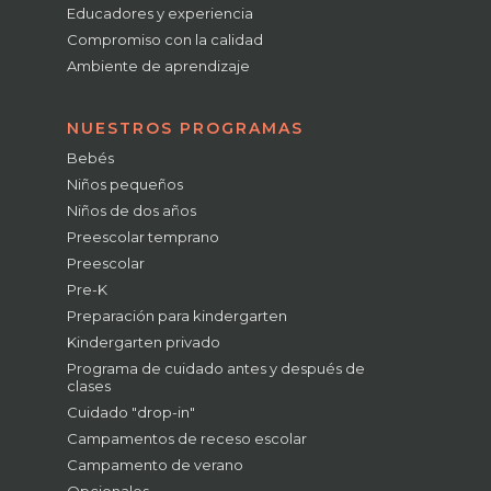
Educadores y experiencia
Compromiso con la calidad
Ambiente de aprendizaje
NUESTROS PROGRAMAS
Bebés
Niños pequeños
Niños de dos años
Preescolar temprano
Preescolar
Pre-K
Preparación para kindergarten
Kindergarten privado
Programa de cuidado antes y después de
clases
Cuidado "drop-in"
Campamentos de receso escolar
Campamento de verano