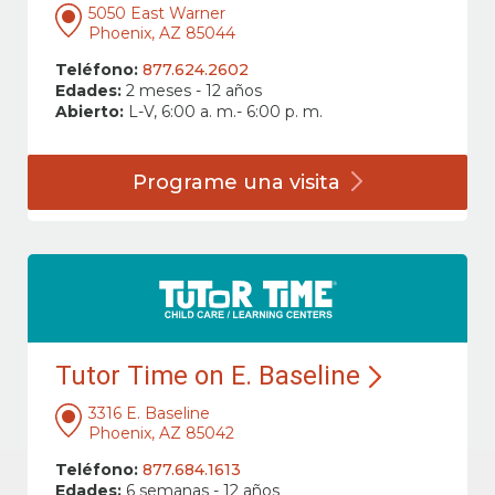
5050 East Warner
Phoenix, AZ 85044
Teléfono:
877.624.2602
Edades:
2 meses - 12 años
Abierto:
L-V, 6:00 a. m.- 6:00 p. m.
Programe una
visita
Tutor Time on E. Baseline
3316 E. Baseline
Phoenix, AZ 85042
Teléfono:
877.684.1613
Edades:
6 semanas - 12 años