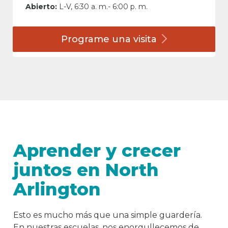
Abierto:
L-V, 6:30 a. m.- 6:00 p. m.
Programe una
visita
Aprender y crecer
juntos en North
Arlington
Esto es mucho más que una simple guardería.
En nuestras escuelas, nos enorgullecemos de