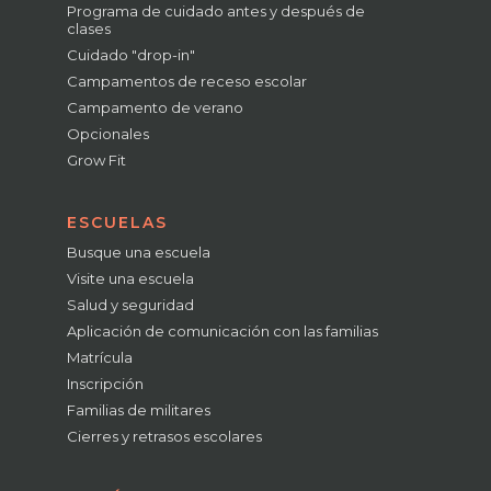
Programa de cuidado antes y después de
clases
Cuidado "drop-in"
Campamentos de receso escolar
Campamento de verano
Opcionales
Grow Fit
ESCUELAS
Busque una escuela
Visite una escuela
Salud y seguridad
Aplicación de comunicación con las familias
Matrícula
Inscripción
Familias de militares
Cierres y retrasos escolares