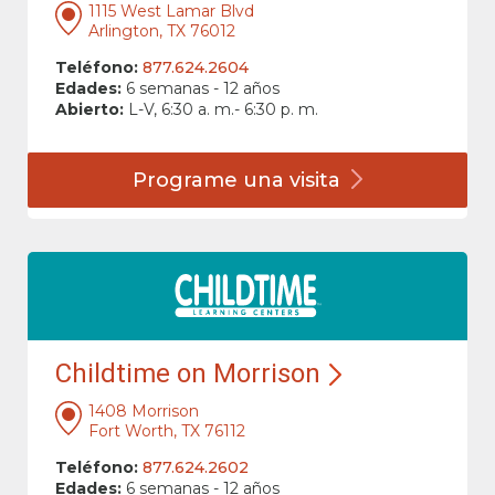
1115 West Lamar Blvd
Arlington, TX 76012
Teléfono:
877.624.2604
Edades:
6 semanas - 12 años
Abierto:
L-V, 6:30 a. m.- 6:30 p. m.
Programe una
visita
Childtime on Morrison
1408 Morrison
Fort Worth, TX 76112
Teléfono:
877.624.2602
Edades:
6 semanas - 12 años