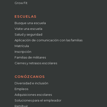
Grow Fit
ESCUELAS
Busque una escuela
Visite una escuela
Salud y seguridad
Aplicación de comunicación con las familias
Matrícula
Inscripción
Familias de militares
Cierres y retrasos escolares
CONÓZCANOS
Diversidad e inclusión
Empleos
Adquisiciones escolares
Soluciones para el empleador
Retribuir