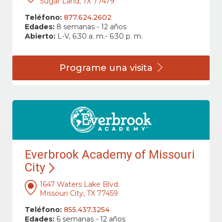
Sugar Land, TX 77479
Teléfono:
877.624.2602
Edades:
8 semanas - 12 años
Abierto:
L-V, 6:30 a. m.- 6:30 p. m.
Programe una
visita
Everbrook Academy of Missouri
City
1647 Waters Lake Blvd.
Missouri City, TX 77459
Teléfono:
855.437.3254
Edades:
6 semanas - 12 años