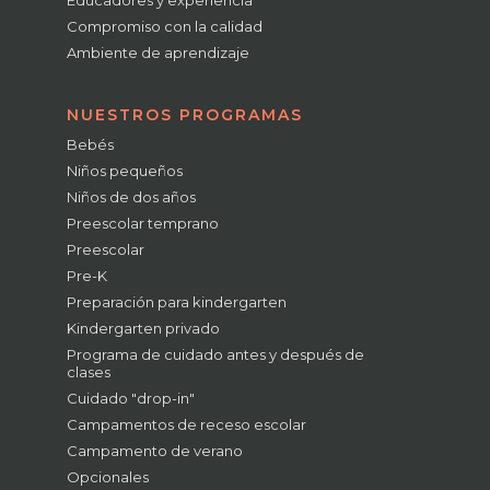
Educadores y experiencia
Compromiso con la calidad
Ambiente de aprendizaje
NUESTROS PROGRAMAS
Bebés
Niños pequeños
Niños de dos años
Preescolar temprano
Preescolar
Pre-K
Preparación para kindergarten
Kindergarten privado
Programa de cuidado antes y después de
clases
Cuidado "drop-in"
Campamentos de receso escolar
Campamento de verano
Opcionales