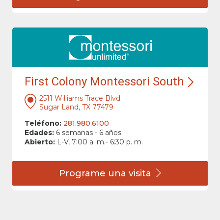
First Colony Montessori South
2511 Williams Trace Blvd
Sugar Land, TX 77479
Teléfono:
281.980.6100
Edades:
6 semanas - 6 años
Abierto:
L-V, 7:00 a. m.- 6:30 p. m.
Programe una
visita