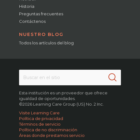
Historia
Preguntas frecuentes
Contáctenos
NUESTRO BLOG
Todos los artículos del blog
Esta institución es un proveedor que ofrece
igualdad de oportunidades.
©2026 Learning Care Group (US) No. 2 Inc.
Visite Learning Care
Política de privacidad
Términos de servicio
Política de no discriminación
Áreas donde prestamos servicio