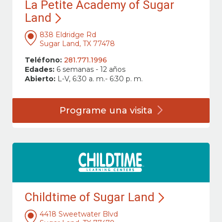
La Petite Academy of Sugar
Land
838 Eldridge Rd
Sugar Land, TX 77478
Teléfono:
281.771.1996
Edades:
6 semanas - 12 años
Abierto:
L-V, 6:30 a. m.- 6:30 p. m.
Programe una
visita
Childtime of Sugar Land
4418 Sweetwater Blvd