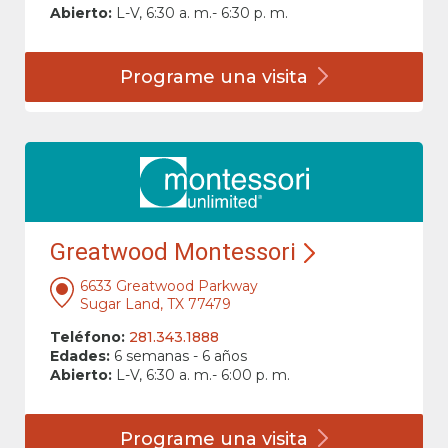
Abierto:
L-V, 6:30 a. m.- 6:30 p. m.
Programe una
visita
Greatwood Montessori
6633 Greatwood Parkway
Sugar Land, TX 77479
Teléfono:
281.343.1888
Edades:
6 semanas - 6 años
Abierto:
L-V, 6:30 a. m.- 6:00 p. m.
Programe una
visita