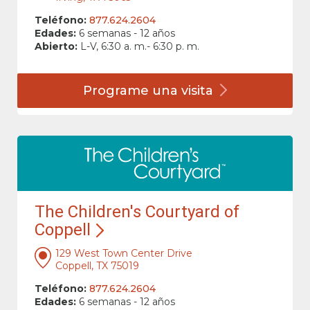
Teléfono:
877.624.2604
Edades:
6 semanas - 12 años
Abierto:
L-V, 6:30 a. m.- 6:30 p. m.
Programe una
visita
The Children's Courtyard of
Coppell
129 West Town Center Drive
Coppell, TX 75019
Teléfono:
877.624.2604
Edades:
6 semanas - 12 años