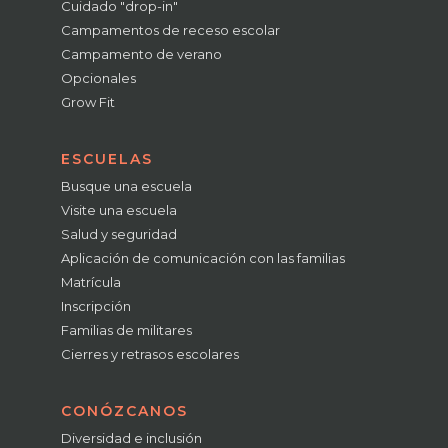
Cuidado "drop-in"
Campamentos de receso escolar
Campamento de verano
Opcionales
Grow Fit
ESCUELAS
Busque una escuela
Visite una escuela
Salud y seguridad
Aplicación de comunicación con las familias
Matrícula
Inscripción
Familias de militares
Cierres y retrasos escolares
CONÓZCANOS
Diversidad e inclusión