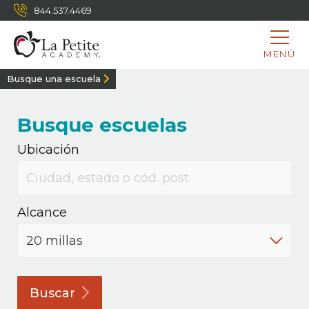
844.537.4469
MENÚ
Busque una escuela
Busque escuelas
Ubicación
Alcance
Buscar