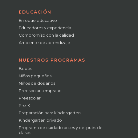
EDUCACIÓN
Enfoque educativo
Educadores y experiencia
Compromiso con la calidad
Ambiente de aprendizaje
NUESTROS PROGRAMAS
Bebés
Niños pequeños
Niños de dos años
Preescolar temprano
Preescolar
Pre-K
Preparación para kindergarten
Kindergarten privado
Programa de cuidado antes y después de
clases