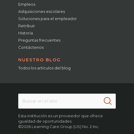
Empleos
Adquisiciones escolares
Soluciones para el empleador
Retribuir
Historia
Preguntas frecuentes
Contáctenos
NUESTRO BLOG
Todos los artículos del blog
Esta institución es un proveedor que ofrece
igualdad de oportunidades.
©2026 Learning Care Group (US) No. 2 Inc.