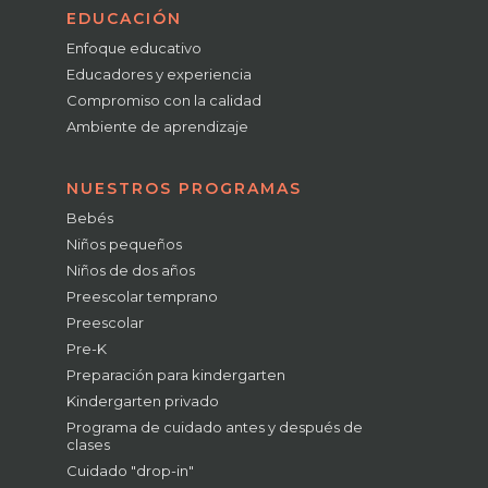
EDUCACIÓN
Enfoque educativo
Educadores y experiencia
Compromiso con la calidad
Ambiente de aprendizaje
NUESTROS PROGRAMAS
Bebés
Niños pequeños
Niños de dos años
Preescolar temprano
Preescolar
Pre-K
Preparación para kindergarten
Kindergarten privado
Programa de cuidado antes y después de
clases
Cuidado "drop-in"