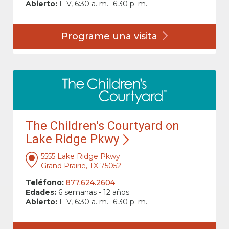
Abierto:
L-V, 6:30 a. m.- 6:30 p. m.
Programe una
visita
The Children's Courtyard on
Lake Ridge Pkwy
5555 Lake Ridge Pkwy
Grand Prairie, TX 75052
Teléfono:
877.624.2604
Edades:
6 semanas - 12 años
Abierto:
L-V, 6:30 a. m.- 6:30 p. m.