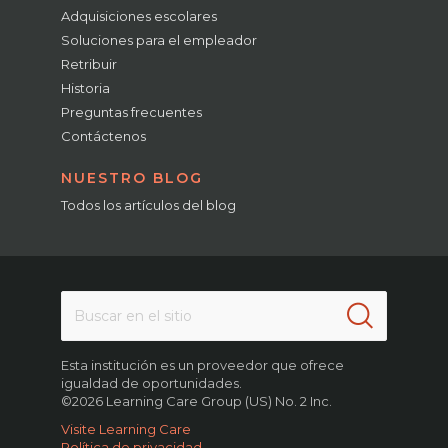
Adquisiciones escolares
Soluciones para el empleador
Retribuir
Historia
Preguntas frecuentes
Contáctenos
NUESTRO BLOG
Todos los artículos del blog
Esta institución es un proveedor que ofrece
igualdad de oportunidades.
©2026 Learning Care Group (US) No. 2 Inc.
Visite Learning Care
Política de privacidad