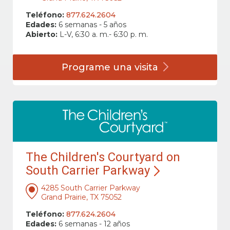
Teléfono:
877.624.2604
Edades:
6 semanas - 5 años
Abierto:
L-V, 6:30 a. m.- 6:30 p. m.
Programe una
visita
The Children's Courtyard on
South Carrier Parkway
4285 South Carrier Parkway
Grand Prairie, TX 75052
Teléfono:
877.624.2604
Edades:
6 semanas - 12 años