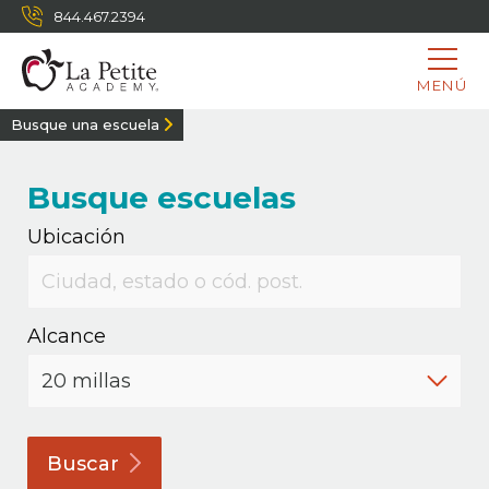
844.467.2394
MENÚ
Busque una escuela
Busque escuelas
Ubicación
Alcance
Buscar