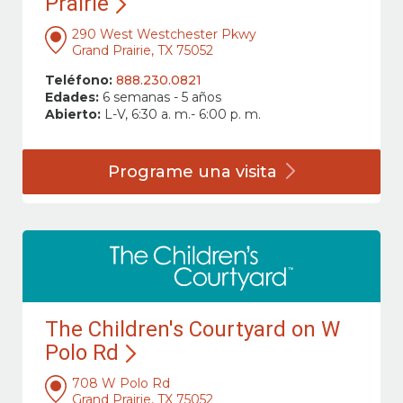
Prairie
290 West Westchester Pkwy
Grand Prairie, TX 75052
Teléfono:
888.230.0821
Edades:
6 semanas - 5 años
Abierto:
L-V, 6:30 a. m.- 6:00 p. m.
Programe una
visita
The Children's Courtyard on W
Polo Rd
708 W Polo Rd
Grand Prairie, TX 75052