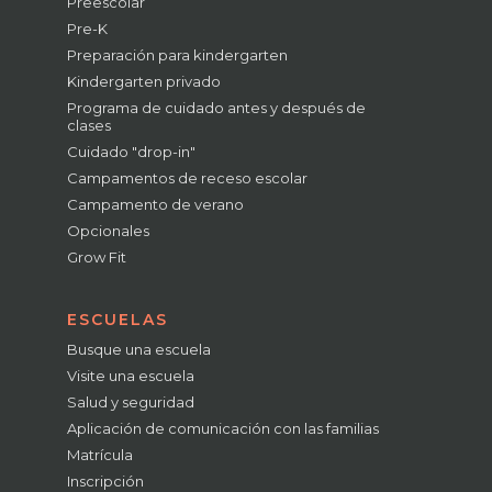
Preescolar
Pre-K
Preparación para kindergarten
Kindergarten privado
Programa de cuidado antes y después de
clases
Cuidado "drop-in"
Campamentos de receso escolar
Campamento de verano
Opcionales
Grow Fit
ESCUELAS
Busque una escuela
Visite una escuela
Salud y seguridad
Aplicación de comunicación con las familias
Matrícula
Inscripción