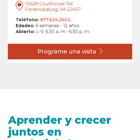
10628 Courthouse Rd
Fredericksburg, VA 22407
Teléfono:
877.624.2602
Edades:
6 semanas - 12 años
Abierto:
L-V, 6:30 a. m.- 6:30 p. m.
Programe una
visita
Aprender y crecer
juntos en