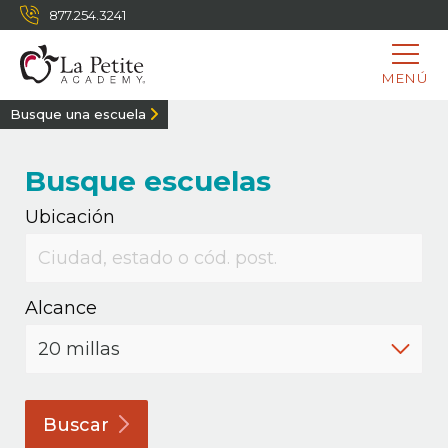
877.254.3241
MENÚ
Busque una escuela
Busque escuelas
Ubicación
Alcance
Buscar