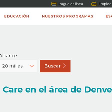
Pague en línea
Empleo
EDUCACIÓN
NUESTROS PROGRAMAS
ES
Alcance
Buscar
Care en el área de Denve