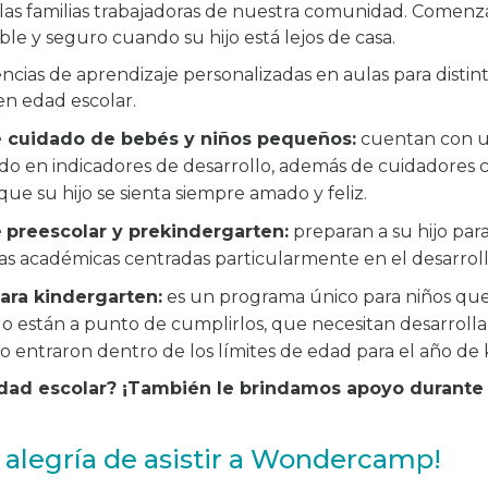
 las familias trabajadoras de nuestra comunidad. Comen
le y seguro cuando su hijo está lejos de casa.
cias de aprendizaje personalizadas en aulas para distin
en edad escolar.
 cuidado de bebés y niños pequeños:
cuentan con u
ado en indicadores de desarrollo, además de cuidadore
ue su hijo se sienta siempre amado y feliz.
e
preescolar y prekindergarten:
preparan a su hijo par
as académicas centradas particularmente en el desarrol
ara kindergarten:
es un programa único para niños qu
 o están a punto de cumplirlos, que necesitan desarrolla
no entraron dentro de los límites de edad para el año de
edad escolar? ¡También le brindamos apoyo durante
 alegría de asistir a Wondercamp!