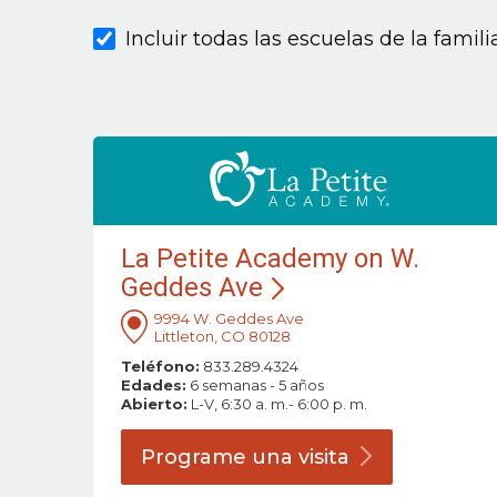
Incluir todas las escuelas de la famil
La Petite Academy on W.
Geddes Ave
9994 W. Geddes Ave
Littleton, CO 80128
Teléfono:
833.289.4324
Edades:
6 semanas - 5 años
Abierto:
L-V, 6:30 a. m.- 6:00 p. m.
Programe una
visita