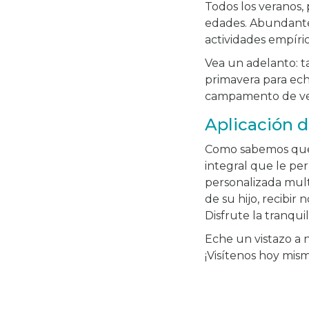
Todos los veranos,
edades. Abundante 
actividades empíri
Vea un adelanto: 
primavera para ech
campamento de ve
Aplicación d
Como sabemos que 
integral que le p
personalizada mult
de su hijo, recibir
Disfrute la tranqui
Eche un vistazo a 
¡Visítenos hoy mis