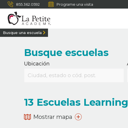
855.362.0592
Programe una visita
Busque una escuela
Busque escuelas
Ubicación
13
Escuelas Learning 
Mostrar mapa