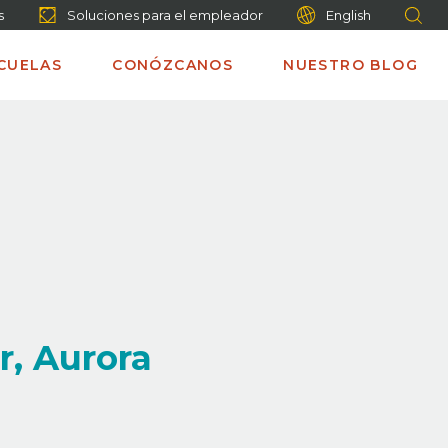
s
Soluciones para el empleador
English
CUELAS
CONÓZCANOS
NUESTRO BLOG
r, Aurora