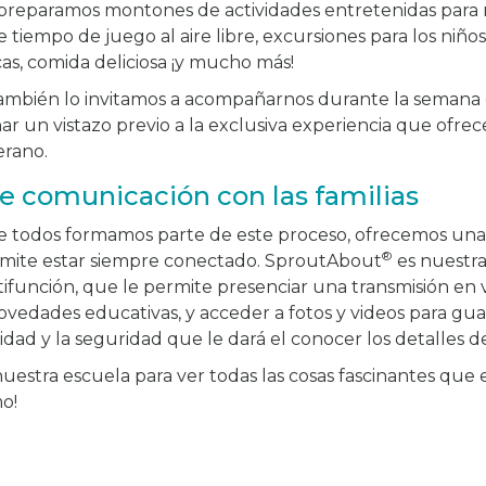
 preparamos montones de actividades entretenidas para n
tiempo de juego al aire libre, excursiones para los niño
cas, comida deliciosa ¡y mucho más!
también lo invitamos a acompañarnos durante la semana 
ar un vistazo previo a la exclusiva experiencia que ofre
rano.
e comunicación con las familias
todos formamos parte de este proceso, ofrecemos una e
®
ermite estar siempre conectado. SproutAbout
es nuestra 
ifunción, que le permite presenciar una transmisión en v
 novedades educativas, y acceder a fotos y videos para gu
lidad y la seguridad que le dará el conocer los detalles de
nuestra escuela para ver todas las cosas fascinantes que
mo!