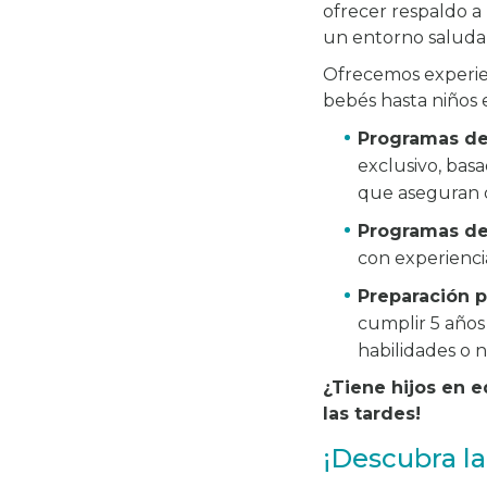
ofrecer respaldo a
un entorno saludab
Ofrecemos experien
bebés hasta niños 
Programas de
exclusivo, bas
que aseguran q
Programas d
con experienci
Preparación p
cumplir 5 años
habilidades o 
¿Tiene hijos en 
las tardes!
¡Descubra la