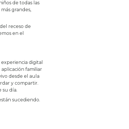
iños de todas las
s más grandes,
del receso de
cemos en el
xperiencia digital
aplicación familiar
ivo desde el aula
ardar y compartir.
 su día.
 están sucediendo.