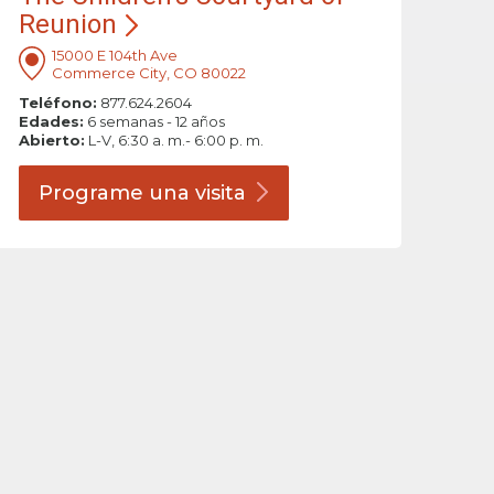
Reunion
15000 E 104th Ave
Commerce City, CO 80022
Teléfono:
877.624.2604
Edades:
6 semanas - 12 años
Abierto:
L-V, 6:30 a. m.- 6:00 p. m.
Programe una
visita